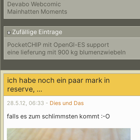
Devabo Webcomic
Mainhatten Moments
Zufällige Eintrage
PocketCHIP mit OpenGl-ES support
eine lieferung mit 900 kg blumenzwiebeln
ich habe noch ein paar mark in
reserve, ...
28.5.12, 06:33 -
Dies und Das
falls es zum schlimmsten kommt :-O