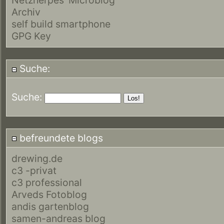
Archiv
self build smartphone
GPG Key
Suche:
Suche:
befreundete blogs
drewing.de
c3 -privat
c3 professional
Arveds Fotoblog
andis gartenblog
samen-andreas blog