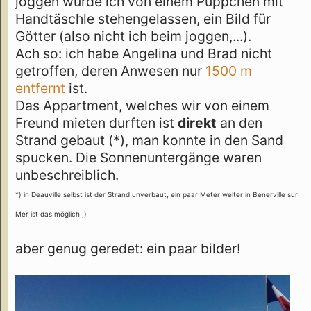
joggen wurde ich von einem Püppchen mit
Handtäschle stehengelassen, ein Bild für
Götter (also nicht ich beim joggen,...).
Ach so: ich habe Angelina und Brad nicht
getroffen, deren Anwesen nur
1500 m
entfernt
ist.
Das Appartment, welches wir von einem
Freund mieten durften ist
direkt
an den
Strand gebaut (*), man konnte in den Sand
spucken. Die Sonnenuntergänge waren
unbeschreiblich.
*) in Deauville selbst ist der Strand unverbaut, ein paar Meter weiter in Benerville sur
Mer ist das möglich ;)
aber genug geredet: ein paar bilder!