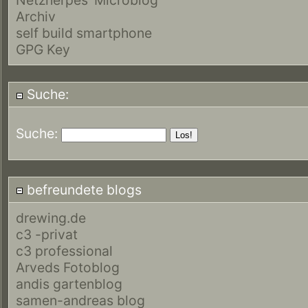
Archiv
self build smartphone
GPG Key
Suche:
Suche:
befreundete blogs
drewing.de
c3 -privat
c3 professional
Arveds Fotoblog
andis gartenblog
samen-andreas blog