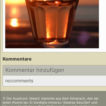
Kommentare
Kommentar hinzufügen
nocomments
1) Der Ausdruck 'diwers' stammte aus dem Almanach, den sie
jeden Abend las: Er kündigte immerzu 'diwerse Seuchen' und