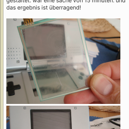
gestaltet. war eine sache von 15 minuten. und
das ergebnis ist überragend!