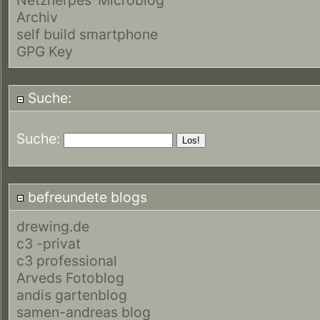
Archiv
self build smartphone
GPG Key
Suche:
Suche:
befreundete blogs
drewing.de
c3 -privat
c3 professional
Arveds Fotoblog
andis gartenblog
samen-andreas blog