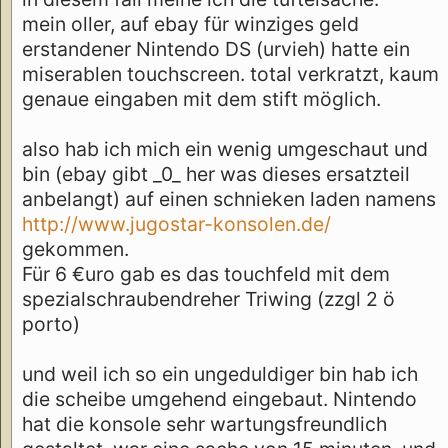
mein oller, auf ebay für winziges geld
erstandener Nintendo DS (urvieh) hatte ein
miserablen touchscreen. total verkratzt, kaum
genaue eingaben mit dem stift möglich.
also hab ich mich ein wenig umgeschaut und
bin (ebay gibt _0_ her was dieses ersatzteil
anbelangt) auf einen schnieken laden namens
http://www.jugostar-konsolen.de/
gekommen.
Für 6 €uro gab es das touchfeld mit dem
spezialschraubendreher Triwing (zzgl 2 ö
porto)
und weil ich so ein ungeduldiger bin hab ich
die scheibe umgehend eingebaut. Nintendo
hat die konsole sehr wartungsfreundlich