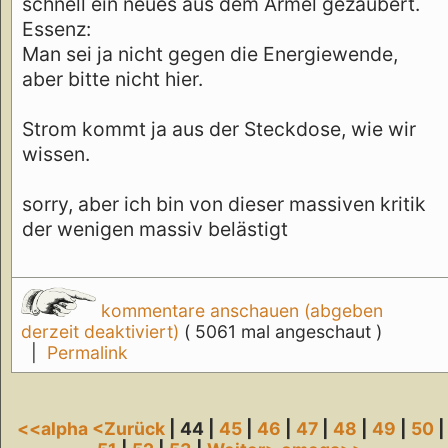
schnell ein neues aus dem Ärmel gezaubert.
Essenz:
Man sei ja nicht gegen die Energiewende,
aber bitte nicht hier.
Strom kommt ja aus der Steckdose, wie wir
wissen.
sorry, aber ich bin von dieser massiven kritik
der wenigen massiv belästigt
kommentare anschauen (abgeben
derzeit deaktiviert)
( 5061 mal angeschaut )
|
Permalink
<<alpha
<Zurück
| 44 |
45
|
46
|
47
|
48
|
49
|
50
|