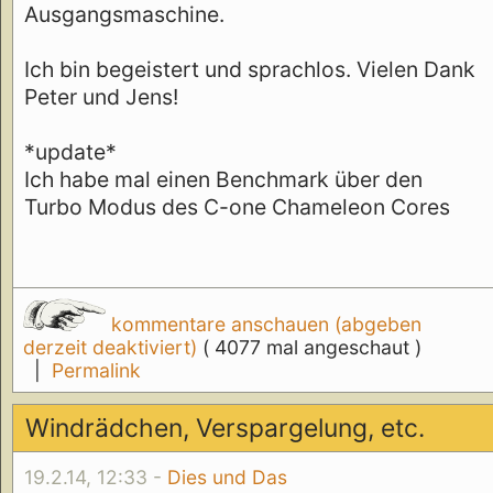
Ausgangsmaschine.
Ich bin begeistert und sprachlos. Vielen Dank
Peter und Jens!
*update*
Ich habe mal einen Benchmark über den
Turbo Modus des C-one Chameleon Cores
kommentare anschauen (abgeben
derzeit deaktiviert)
( 4077 mal angeschaut )
|
Permalink
Windrädchen, Verspargelung, etc.
19.2.14, 12:33 -
Dies und Das