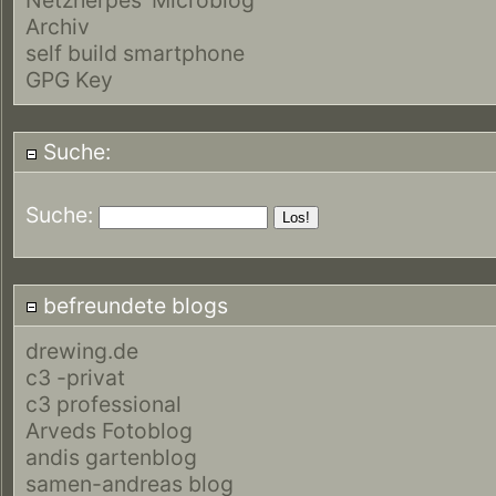
Archiv
self build smartphone
GPG Key
Suche:
Suche:
befreundete blogs
drewing.de
c3 -privat
c3 professional
Arveds Fotoblog
andis gartenblog
samen-andreas blog