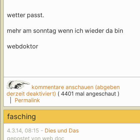
wetter passt.
mehr am sonntag wenn ich wieder da bin
webdoktor
kommentare anschauen (abgeben
derzeit deaktiviert)
( 4401 mal angeschaut )
|
Permalink
fasching
4.3.14, 08:15 -
Dies und Das
gepostet von web doc