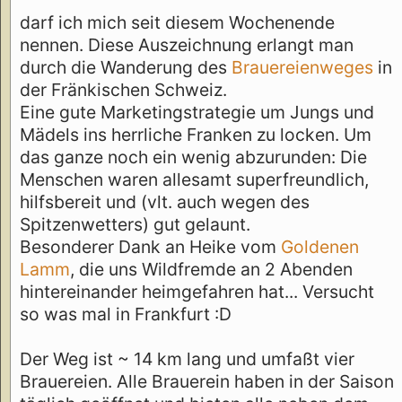
darf ich mich seit diesem Wochenende
nennen. Diese Auszeichnung erlangt man
durch die Wanderung des
Brauereienweges
in
der Fränkischen Schweiz.
Eine gute Marketingstrategie um Jungs und
Mädels ins herrliche Franken zu locken. Um
das ganze noch ein wenig abzurunden: Die
Menschen waren allesamt superfreundlich,
hilfsbereit und (vlt. auch wegen des
Spitzenwetters) gut gelaunt.
Besonderer Dank an Heike vom
Goldenen
Lamm
, die uns Wildfremde an 2 Abenden
hintereinander heimgefahren hat... Versucht
so was mal in Frankfurt :D
Der Weg ist ~ 14 km lang und umfaßt vier
Brauereien. Alle Brauerein haben in der Saison