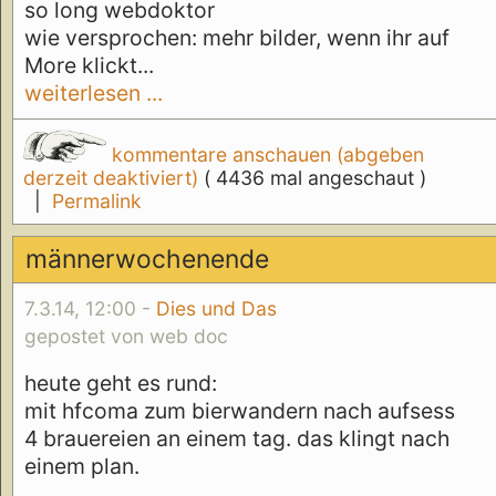
so long webdoktor
wie versprochen: mehr bilder, wenn ihr auf
More klickt...
weiterlesen ...
kommentare anschauen (abgeben
derzeit deaktiviert)
( 4436 mal angeschaut )
|
Permalink
männerwochenende
7.3.14, 12:00 -
Dies und Das
gepostet von web doc
heute geht es rund:
mit hfcoma zum bierwandern nach aufsess
4 brauereien an einem tag. das klingt nach
einem plan.