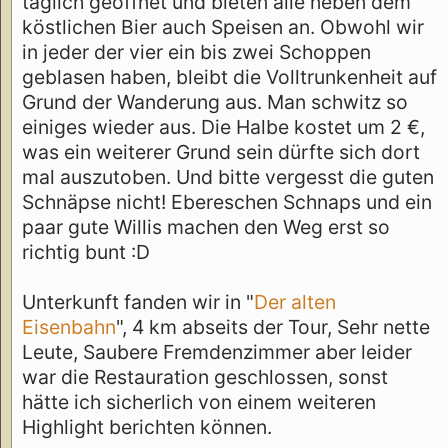
täglich geöffnet und bieten alle neben dem
köstlichen Bier auch Speisen an. Obwohl wir
in jeder der vier ein bis zwei Schoppen
geblasen haben, bleibt die Volltrunkenheit auf
Grund der Wanderung aus. Man schwitz so
einiges wieder aus. Die Halbe kostet um 2 €,
was ein weiterer Grund sein dürfte sich dort
mal auszutoben. Und bitte vergesst die guten
Schnäpse nicht! Ebereschen Schnaps und ein
paar gute Willis machen den Weg erst so
richtig bunt :D
Unterkunft fanden wir in "
Der alten
Eisenbahn
", 4 km abseits der Tour, Sehr nette
Leute, Saubere Fremdenzimmer aber leider
war die Restauration geschlossen, sonst
hätte ich sicherlich von einem weiteren
Highlight berichten können.