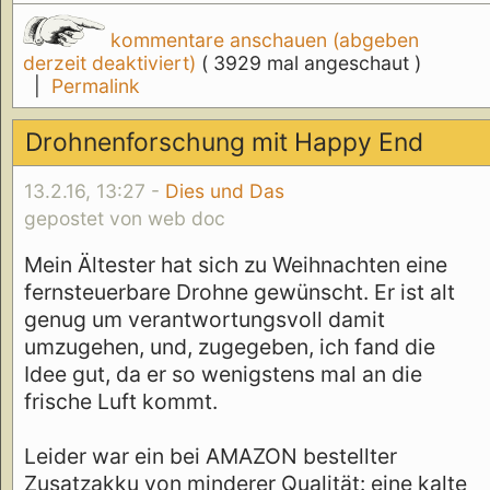
kommentare anschauen (abgeben
derzeit deaktiviert)
( 3929 mal angeschaut )
|
Permalink
Drohnenforschung mit Happy End
13.2.16, 13:27 -
Dies und Das
gepostet von web doc
Mein Ältester hat sich zu Weihnachten eine
fernsteuerbare Drohne gewünscht. Er ist alt
genug um verantwortungsvoll damit
umzugehen, und, zugegeben, ich fand die
Idee gut, da er so wenigstens mal an die
frische Luft kommt.
Leider war ein bei AMAZON bestellter
Zusatzakku von minderer Qualität: eine kalte