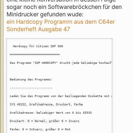
sogar noch ein Softwarebröckchen für den
Minidrucker gefunden wude:
ein Hardcopy Programm aus dem C64er
Sonderheft Ausgabe 47
Hardcopy für Citizen IDP 560

============================

Das Programm "IDP HARDCOPY" druckt jede beliebige hochauflösende Graf
Bedienung des Programms:

------------------------

Laden Sie das Programm von der beiliegenden Diskette mit dem Befehl '
SYS 49152, Grafikadresse, Druckart, Farbe

Grafikadresse: beliebiger Wert von 0 bis 65535

Druckart: 0 = Normal; größer 0 = Invers

Farbe: 0 = Schwarz; größer 0 = Rot
