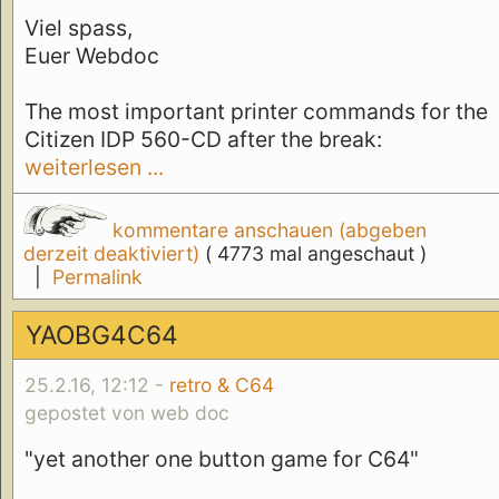
Viel spass,
Euer Webdoc
The most important printer commands for the
Citizen IDP 560-CD after the break:
weiterlesen ...
kommentare anschauen (abgeben
derzeit deaktiviert)
( 4773 mal angeschaut )
|
Permalink
YAOBG4C64
25.2.16, 12:12 -
retro & C64
gepostet von web doc
"yet another one button game for C64"