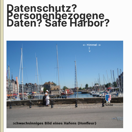
Datenschutz?
Personenbezogene
Daten? Safe Harbor?