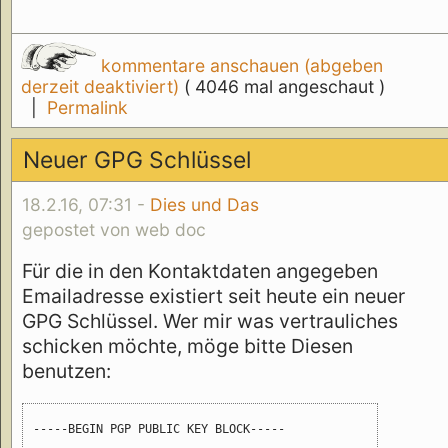
kommentare anschauen (abgeben
derzeit deaktiviert)
( 4046 mal angeschaut )
|
Permalink
Neuer GPG Schlüssel
18.2.16, 07:31 -
Dies und Das
gepostet von web doc
Für die in den Kontaktdaten angegeben
Emailadresse existiert seit heute ein neuer
GPG Schlüssel. Wer mir was vertrauliches
schicken möchte, möge bitte Diesen
benutzen:
-----BEGIN PGP PUBLIC KEY BLOCK-----
