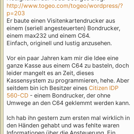
http://www.togeo.com/togeo/wordpress/?
p=203
Er baute einen Visitenkartendrucker aus
einem (seriell angesteuerten) Bondrucker,
einem max232 und einem C64.
Einfach, originell und lustig anzusehen.
Vor ein paar Jahren kam mir die Idee eine
ganze Kasse aus einem C64 zu basteln, doch
leider mangelt es an Zeit, dieses
Kassensystem zu programmieren, hehe. Aber
seitdem bin ich Besitzer eines
Citizen IDP
560-CD
- einem Bondrucker, der ohne
Umwege an den C64 geklemmt werden kann.
Ich hab ihn gestern zum ersten mal wirklich in
den Händen gehabt und was fehlte waren
Informationen über die Ansteuerung. Ein