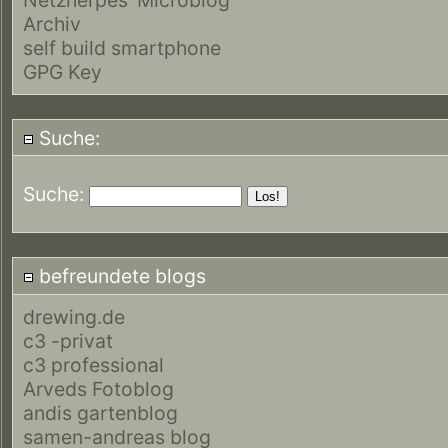
Archiv
self build smartphone
GPG Key
Suche:
Suche:
befreundete blogs
drewing.de
c3 -privat
c3 professional
Arveds Fotoblog
andis gartenblog
samen-andreas blog