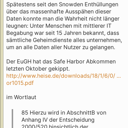
Spätestens seit den Snowden Enthüllungen
über das massenhafte Ausspähen dieser
Daten konnte man die Wahrheit nicht länger
leugnen: Unter Menschen mit mittlerer IT
Begabung war seit 15 Jahren bekannt, dass
sämtliche Geheimdienste alles unternehmen,
um an alle Daten aller Nutzer zu gelangen.
Der EuGH hat das Safe Harbor Abkommen
letzten Oktober gekippt.
http://www.heise.de/downloads/18/1/6/0/ ...
or1015.pdf
im Wortlaut
85 Hierzu wird in AbschnittB von
Anhang IV der Entscheidung
2000/520 hinsichtlich der