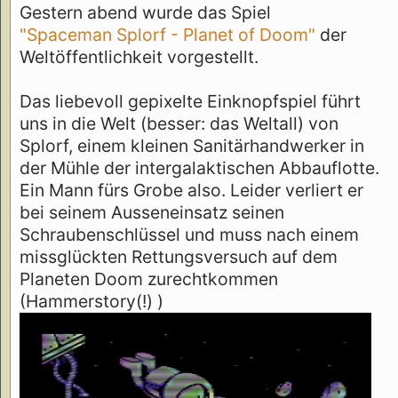
Gestern abend wurde das Spiel
"Spaceman Splorf - Planet of Doom"
der
Weltöffentlichkeit vorgestellt.
Das liebevoll gepixelte Einknopfspiel führt
uns in die Welt (besser: das Weltall) von
Splorf, einem kleinen Sanitärhandwerker in
der Mühle der intergalaktischen Abbauflotte.
Ein Mann fürs Grobe also. Leider verliert er
bei seinem Ausseneinsatz seinen
Schraubenschlüssel und muss nach einem
missglückten Rettungsversuch auf dem
Planeten Doom zurechtkommen
(Hammerstory(!) )