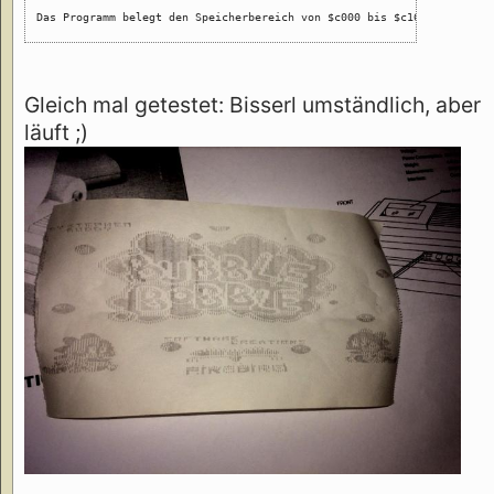
Das Programm belegt den Speicherbereich von $c000 bis $c16c. Direkt h
Gleich mal getestet: Bisserl umständlich, aber
läuft ;)