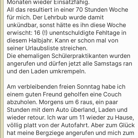
Monaten wieder Einsatzfähig.
All das resultiert in einer 70 Stunden Woche
für mich. Der Lehrbub wurde damit
unkündbar, sonst hätte es ihn diese Woche
erwischt: 16 (!) unentschuldigte Fehltage in
diesem Halbjahr. Kann er schon mal von
seiner Urlaubsliste streichen.
Die ehemaligen Schülerpraktikanten wurden
angerufen und dürfen jetzt alle Samstags ran
und den Laden umkrempeln.
Am verbleibenden freien Sonntag habe ich
einem guten Freund geholfen eine Couch
abzuholen. Morgens um 6 raus, ein paar
Stunden mit dem Auto überland, Laden und
wieder retour. Ich war um 11 wieder zu Hause,
völlig platt von der Autofahrt. Aber zum Glück
hat meine Bergziege angerufen und mich zum