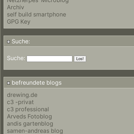
Archiv
self build smartphone
GPG Key
Suche:
Suche:
befreundete blogs
drewing.de
c3 -privat
c3 professional
Arveds Fotoblog
andis gartenblog
samen-andreas blog