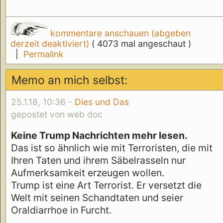
kommentare anschauen (abgeben
derzeit deaktiviert)
( 4073 mal angeschaut )
|
Permalink
Memo an mich selbst:
25.1.18, 10:36 -
Dies und Das
gepostet von web doc
Keine Trump Nachrichten mehr lesen.
Das ist so ähnlich wie mit Terroristen, die mit
Ihren Taten und ihrem Säbelrasseln nur
Aufmerksamkeit erzeugen wollen.
Trump ist eine Art Terrorist. Er versetzt die
Welt mit seinen Schandtaten und seier
Oraldiarrhoe in Furcht.