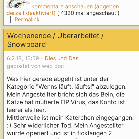
kommentare anschauen (abgeben
derzeit deaktiviert)
( 4320 mal angeschaut )
|
Permalink
Wochenende / Überarbeitet /
Snowboard
6.2.18, 15:59 -
Dies und Das
gepostet von web doc
Was hier gerade abgeht ist unter der
Kategorie "Wenns läuft, läufts!" abzulegen:
Mein Angestellter bricht sich das Bein, die
Katze hat mutierte FIP Virus, das Konto ist
leerer als leer.
Mittlerweile ist mein Katerchen eingegangen.
:'( Sehr widerlicher Tod. Mein Angestellter
wurde operiert und ist in ficklangen 2