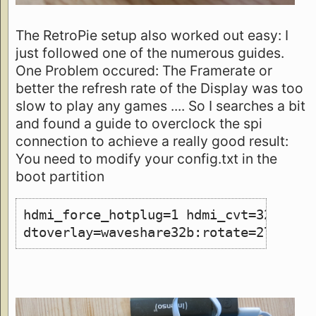
The RetroPie setup also worked out easy: I
just followed one of the numerous guides.
One Problem occured: The Framerate or
better the refresh rate of the Display was too
slow to play any games .... So I searches a bit
and found a guide to overclock the spi
connection to achieve a really good result:
You need to modify your config.txt in the
boot partition
hdmi_force_hotplug=1 hdmi_cvt=320 240
dtoverlay=waveshare32b:rotate=270,spe