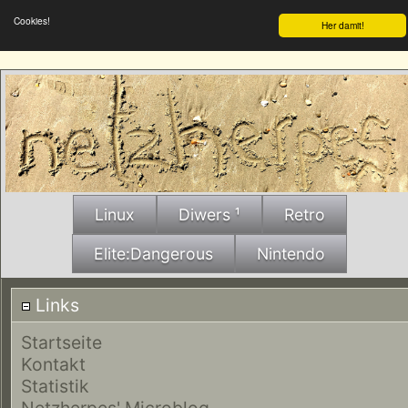
Cookies!
Her damit!
Linux
Diwers ¹
Retro
Elite:Dangerous
Nintendo
Links
Startseite
Kontakt
Statistik
Netzherpes' Microblog