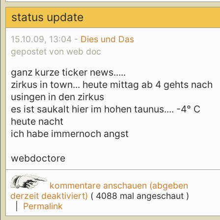
status update
15.10.09, 13:04 -
Dies und Das
gepostet von web doc
ganz kurze ticker news.....
zirkus in town... heute mittag ab 4 gehts nach
usingen in den zirkus
es ist saukalt hier im hohen taunus.... -4° C
heute nacht
ich habe immernoch angst
webdoctore
kommentare anschauen (abgeben
derzeit deaktiviert)
( 4088 mal angeschaut )
|
Permalink