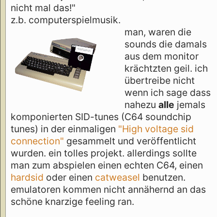
nicht mal das!"
z.b. computerspielmusik.
man, waren die
sounds die damals
aus dem monitor
krächtzten geil. ich
übertreibe nicht
wenn ich sage dass
nahezu
alle
jemals
komponierten SID-tunes (C64 soundchip
tunes) in der einmaligen
"High voltage sid
connection"
gesammelt und veröffentlicht
wurden. ein tolles projekt. allerdings sollte
man zum abspielen einen echten C64, einen
hardsid
oder einen
catweasel
benutzen.
emulatoren kommen nicht annähernd an das
schöne knarzige feeling ran.