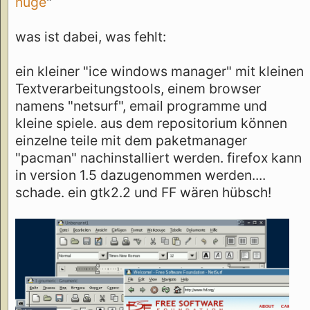
huge
"
was ist dabei, was fehlt:
ein kleiner "ice windows manager" mit kleinen
Textverarbeitungstools, einem browser
namens "netsurf", email programme und
kleine spiele. aus dem repositorium können
einzelne teile mit dem paketmanager
"pacman" nachinstalliert werden. firefox kann
in version 1.5 dazugenommen werden....
schade. ein gtk2.2 und FF wären hübsch!