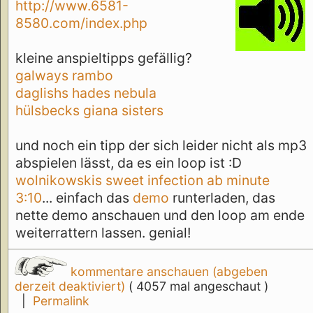
http://www.6581-
8580.com/index.php
kleine anspieltipps gefällig?
galways rambo
daglishs hades nebula
hülsbecks giana sisters
und noch ein tipp der sich leider nicht als mp3
abspielen lässt, da es ein loop ist :D
wolnikowskis sweet infection ab minute
3:10
... einfach das
demo
runterladen, das
nette demo anschauen und den loop am ende
weiterrattern lassen. genial!
kommentare anschauen (abgeben
derzeit deaktiviert)
( 4057 mal angeschaut )
|
Permalink