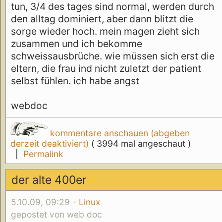
tun, 3/4 des tages sind normal, werden durch
den alltag dominiert, aber dann blitzt die
sorge wieder hoch. mein magen zieht sich
zusammen und ich bekomme
schweissausbrüche. wie müssen sich erst die
eltern, die frau ind nicht zuletzt der patient
selbst fühlen. ich habe angst
webdoc
kommentare anschauen (abgeben
derzeit deaktiviert)
( 3994 mal angeschaut )
|
Permalink
der alte 400er
5.10.09, 09:29 -
Linux
gepostet von web doc