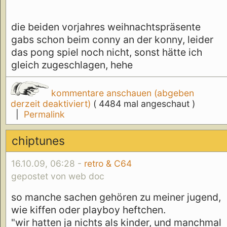
die beiden vorjahres weihnachtspräsente
gabs schon beim conny an der konny, leider
das pong spiel noch nicht, sonst hätte ich
gleich zugeschlagen, hehe
kommentare anschauen (abgeben
derzeit deaktiviert)
( 4484 mal angeschaut )
|
Permalink
chiptunes
16.10.09, 06:28 -
retro & C64
gepostet von web doc
so manche sachen gehören zu meiner jugend,
wie kiffen oder playboy heftchen.
"wir hatten ja nichts als kinder, und manchmal