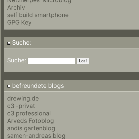
Archiv
self build smartphone
GPG Key
Suche:
Suche:
befreundete blogs
drewing.de
c3 -privat
c3 professional
Arveds Fotoblog
andis gartenblog
samen-andreas blog