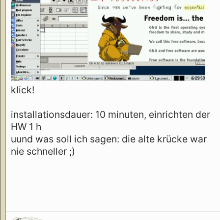
klick!
installationsdauer: 10 minuten, einrichten der
HW 1 h
uund was soll ich sagen: die alte krücke war
nie schneller ;)