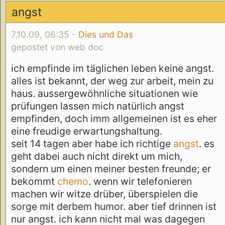
angst
7.10.09, 06:35 -
Dies und Das
gepostet von web doc
ich empfinde im täglichen leben keine angst.
alles ist bekannt, der weg zur arbeit, mein zu
haus. aussergewöhnliche situationen wie
prüfungen lassen mich natürlich angst
empfinden, doch imm allgemeinen ist es eher
eine freudige erwartungshaltung.
seit 14 tagen aber habe ich richtige
angst
. es
geht dabei auch nicht direkt um mich,
sondern um einen meiner besten freunde; er
bekommt
chemo
. wenn wir telefonieren
machen wir witze drüber, überspielen die
sorge mit derbem humor. aber tief drinnen ist
nur angst. ich kann nicht mal was dagegen