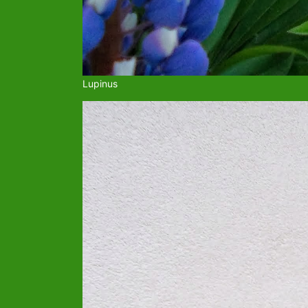
Lupinus