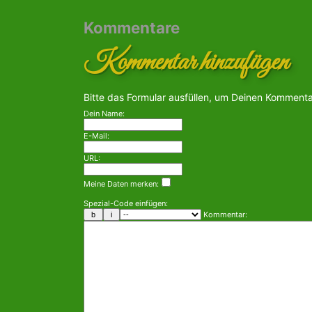
Kommentare
Kommentar hinzufügen
Bitte das Formular ausfüllen, um Deinen Komment
Dein Name:
E-Mail:
URL:
Meine Daten merken:
Spezial-Code einfügen:
Kommentar: