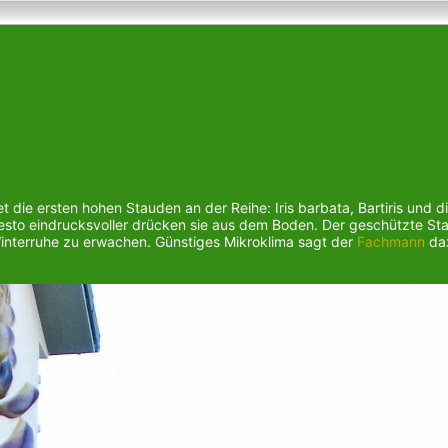
die ersten hohen Stauden an der Reihe: Iris barbata, Bartiris und d
esto eindrucksvoller drücken sie aus dem Boden. Der geschützte Sta
Winterruhe zu erwachen. Günstiges Mikroklima sagt der
Fachmann
da