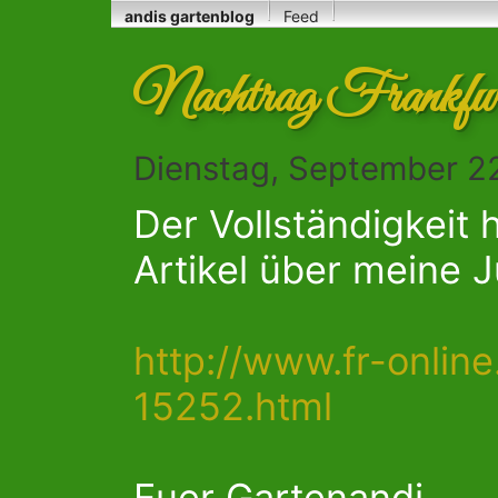
andis gartenblog
Feed
Nachtrag Frankfurt
Dienstag, September 22
Der Vollständigkeit 
Artikel über meine J
http://www.fr-online.
15252.html
Euer Gartenandi