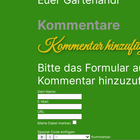
Kommentare
Kommentar hinzufü
Bitte das Formular 
Kommentar hinzuzu
Dein Name:
E-Mail:
URL:
Meine Daten merken:
Spezial-Code einfügen:
Kommentar: