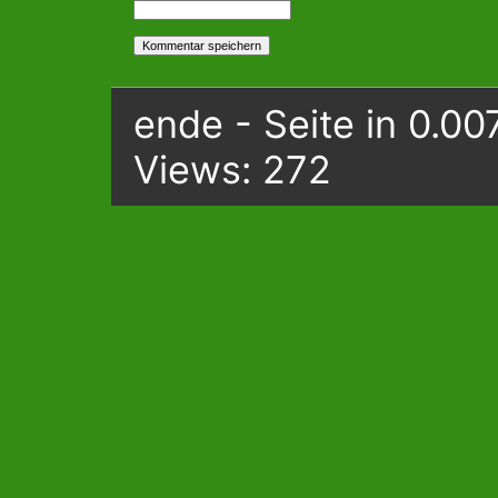
ende - Seite in 0.00
Views: 272