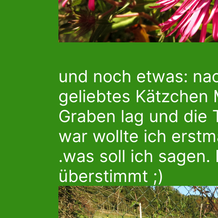
und noch etwas: n
geliebtes Kätzchen 
Graben lag und die
war wollte ich erstm
.was soll ich sagen.
überstimmt ;)