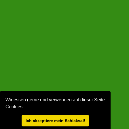
Wir essen gerne und verwenden auf dieser Seite
Cookies
Ich akzeptiere mein Schicksal!