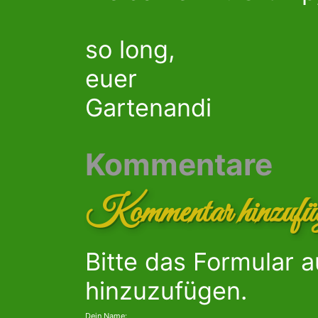
so long,
euer
Gartenandi
Kommentare
Kommentar hinzufü
Bitte das Formular 
hinzuzufügen.
Dein Name: