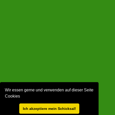
Wir essen gerne und verwenden auf dieser Seite
Cookies
Ich akzeptiere mein Schicksal!