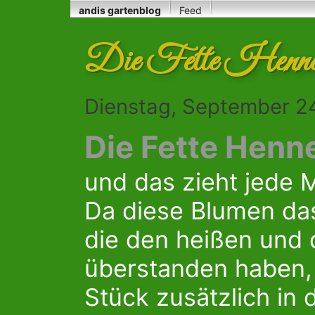
andis gartenblog
Feed
Die Fette Henne 
Dienstag, September 2
Die Fette Henn
und das zieht jede 
Da diese Blumen das
die den heißen und
überstanden haben,
Stück zusätzlich in