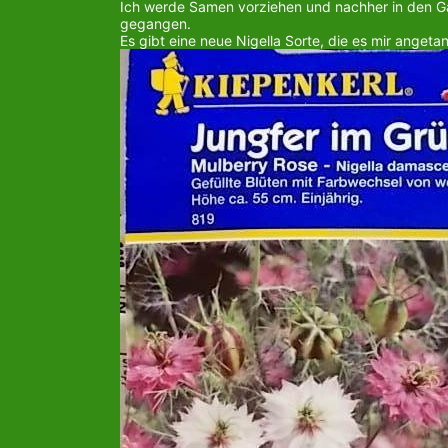
Ich werde Samen vorziehen und nachher in den Gart
gegangen.
Es gibt eine neue Nigella Sorte, die es mir angetan