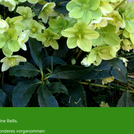
ne Bellis.
esonderes vorgenommen: