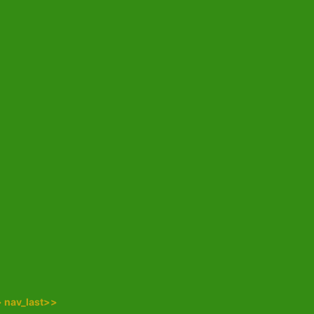
>
nav_last>>