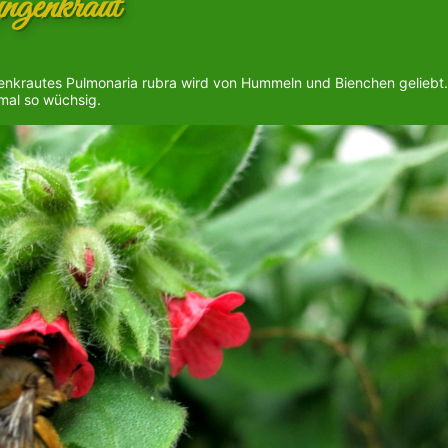
ngenkraut
nkrautes Pulmonaria rubra wird von Hummeln und Bienchen geliebt.
 mal so wüchsig.