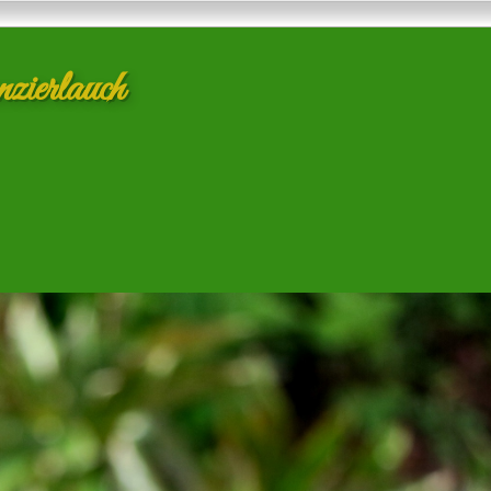
zierlauch