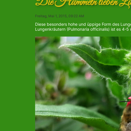
Die Hummeln lieben Lu
Freitag, Mai 1, 2015, 09:22 AM
Diese besonders hohe und üppige Form des Lunge
Lungenkräutern (Pulmonaria officinalis) ist es 4-5