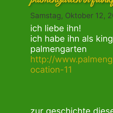
Samstag, Oktober 12, 2
ich liebe ihn!
ich habe ihn als kin
palmengarten
http://www.palmenga
ocation-11
zur geschichte dies