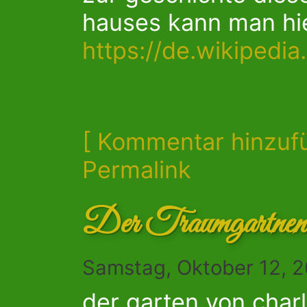
hauses kann man hi
https://de.wikipedi
[ Kommentar hinzuf
Permalink
Der Traumgartnen
Samstag, Oktober 12, 
der garten von charly