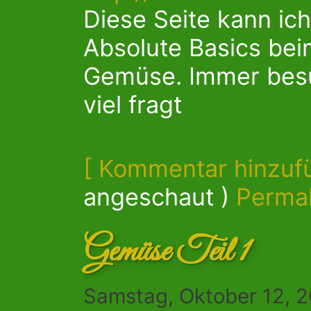
Diese Seite kann ic
Absolute Basics be
Gemüse. Immer bes
viel fragt
[ Kommentar hinzuf
angeschaut )
Permal
Gemüse Teil 1
Samstag, Oktober 12, 