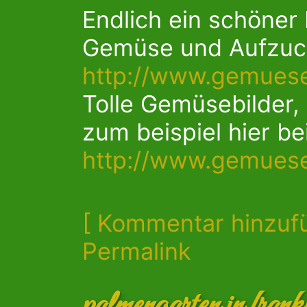
Endlich ein schöne
Gemüse und Aufzuch
http://www.gemuese
Tolle Gemüsebilder,
zum beispiel hier be
http://www.gemuese
[ Kommentar hinzuf
Permalink
palmengarten in frank