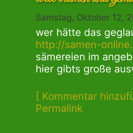
Samstag, Oktober 12, 2
wer hätte das gegla
http://samen-online
sämereien im angeb
hier gibts große aus
[ Kommentar hinzuf
Permalink