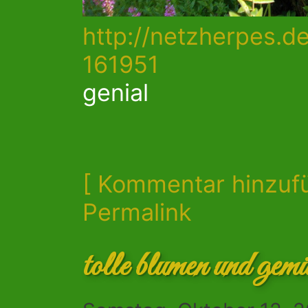
http://netzherpes.de
161951
genial
[ Kommentar hinzuf
Permalink
tolle blumen und gem