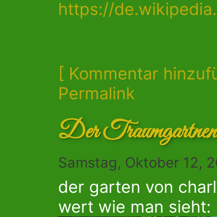
https://de.wikipedi
[ Kommentar hinzuf
Permalink
Der Traumgartnen
Samstag, Oktober 12, 
der garten von charly
wert wie man sieht: