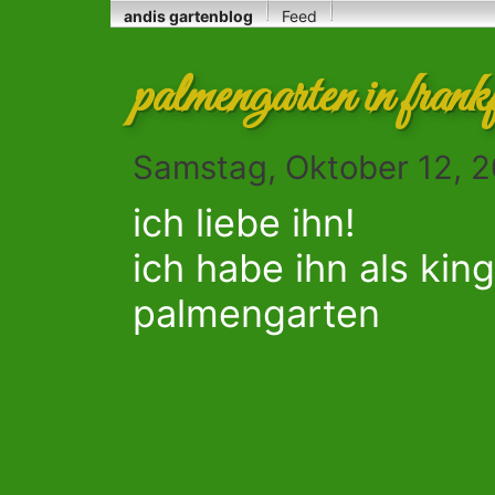
andis gartenblog
Feed
palmengarten in frank
Samstag, Oktober 12, 2
ich liebe ihn!
ich habe ihn als kin
palmengarten