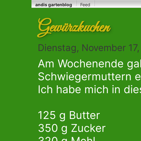
andis gartenblog
Feed
Gewürzkuchen
Dienstag, November 17,
Am Wochenende gab
Schwiegermuttern 
Ich habe mich in die
125 g Butter
350 g Zucker
320 g Mehl