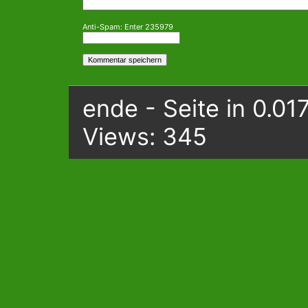
Anti-Spam: Enter 235979
ende - Seite in 0.01
Views: 345