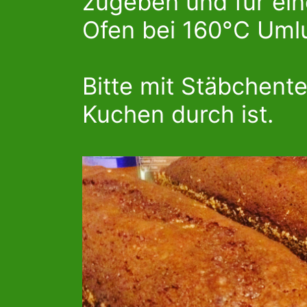
zugeben und für ein
Ofen bei 160°C Umlu
Bitte mit Stäbchent
Kuchen durch ist.