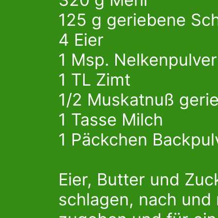
125 g geriebene Sc
4 Eier
1 Msp. Nelkenpulver
1 TL Zimt
1/2 Muskatnuß geri
1 Tasse Milch
1 Päckchen Backpul
Eier, Butter und Zu
schlagen, nach und