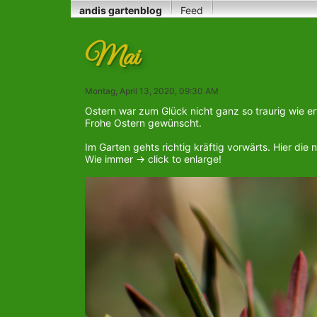
andis gartenblog
Feed
Mai
Montag, April 13, 2020, 09:30 AM
Ostern war zum Glück nicht ganz so traurig wie e
Frohe Ostern gewünscht.
Im Garten gehts richtig kräftig vorwärts. Hier die 
Wie immer -> click to enlarge!