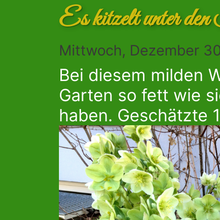
Es kitzelt unter den
Mittwoch, Dezember 30
Bei diesem milden W
Garten so fett wie s
haben. Geschätzte 1