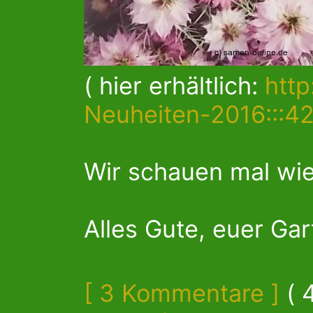
( hier erhältlich:
http
Neuheiten-2016:::42
Wir schauen mal wie
Alles Gute, euer Ga
[ 3 Kommentare ]
( 