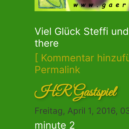
Viel Glück Steffi un
there
[ Kommentar hinzuf
Permalink
HR Gastspiel
Freitag, April 1, 2016, 
minute 2