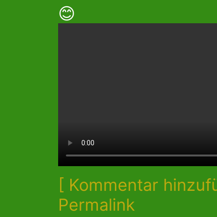
😊
[ Kommentar hinzuf
Permalink