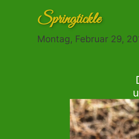
Springtickle
Montag, Februar 29, 20
u