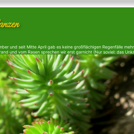
anzen
mber und seit Mitte April gab es keine großflächigen Regenfälle mehr
and und vom Rasen sprechen wir erst garnicht (Nur soviel: das Unkr