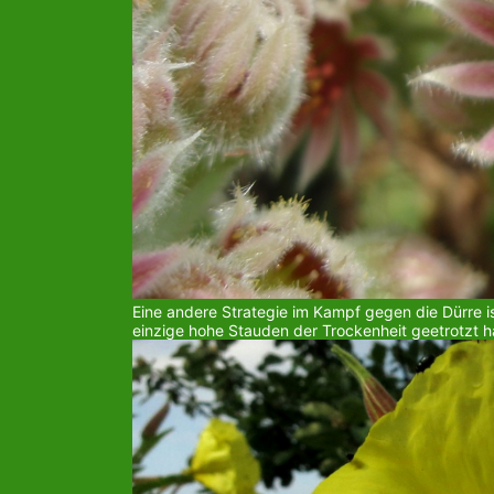
Eine andere Strategie im Kampf gegen die Dürre is
einzige hohe Stauden der Trockenheit geetrotzt h