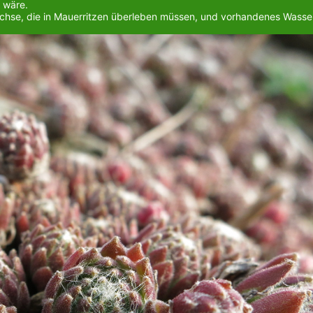
t wäre.
ewächse, die in Mauerritzen überleben müssen, und vorhandenes Wasse