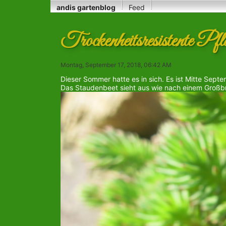
andis gartenblog
Feed
Trockenheitsresistente Pfl
Montag, September 17, 2018, 06:42 AM
Dieser Sommer hatte es in sich. Es ist Mitte Septe
Das Staudenbeet sieht aus wie nach einem Großbr