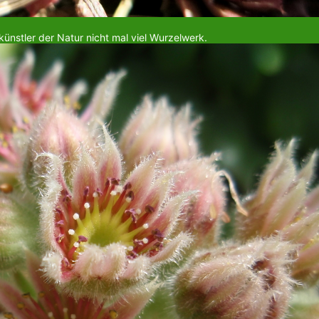
nstler der Natur nicht mal viel Wurzelwerk.