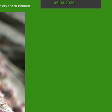
06.08.2026
r einlagern können.