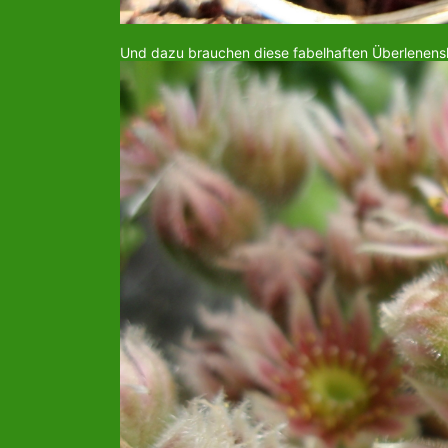
Und dazu brauchen diese fabelhaften Überlenenskü