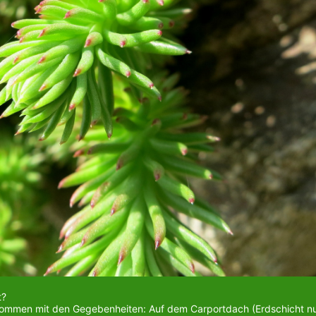
t?
u kommen mit den Gegebenheiten: Auf dem Carportdach (Erdschicht nu