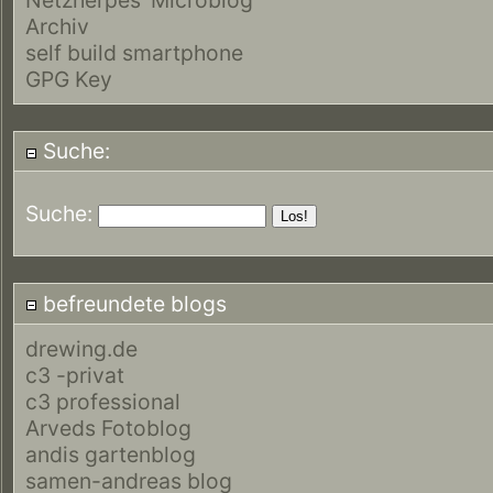
Archiv
self build smartphone
GPG Key
Suche:
Suche:
befreundete blogs
drewing.de
c3 -privat
c3 professional
Arveds Fotoblog
andis gartenblog
samen-andreas blog