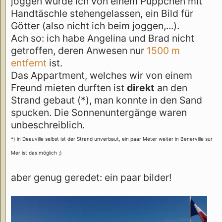
joggen wurde ich von einem Püppchen mit
Handtäschle stehengelassen, ein Bild für
Götter (also nicht ich beim joggen,...).
Ach so: ich habe Angelina und Brad nicht
getroffen, deren Anwesen nur
1500 m
entfernt
ist.
Das Appartment, welches wir von einem
Freund mieten durften ist
direkt
an den
Strand gebaut (*), man konnte in den Sand
spucken. Die Sonnenuntergänge waren
unbeschreiblich.
*) in Deauville selbst ist der Strand unverbaut, ein paar Meter weiter in Benerville sur
Mer ist das möglich ;)
aber genug geredet: ein paar bilder!