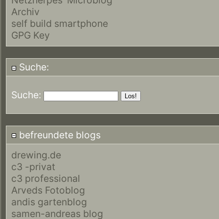
Archiv
self build smartphone
GPG Key
Suche:
Suche:
befreundete blogs
drewing.de
c3 -privat
c3 professional
Arveds Fotoblog
andis gartenblog
samen-andreas blog