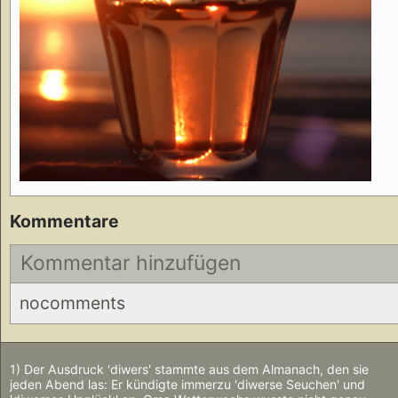
Kommentare
Kommentar hinzufügen
nocomments
1) Der Ausdruck 'diwers' stammte aus dem Almanach, den sie
jeden Abend las: Er kündigte immerzu 'diwerse Seuchen' und