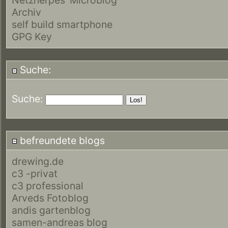
Archiv
self build smartphone
GPG Key
Suche:
Suche:
befreundete blogs
drewing.de
c3 -privat
c3 professional
Arveds Fotoblog
andis gartenblog
samen-andreas blog