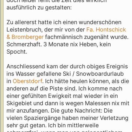
ausführlich zu gestalten:
Zu allererst hatte ich einen wunderschönen
Leistenbruch, der mir von der
Fa. Hontschick
& Bromberger
fachmännisch zugenäht wurde.
Schmerzhaft. 3 Monate nix Heben, kein
Spocht.
Anschliessend kam der durch obiges Ereignis
ins Wasser gefallene Ski / Snowboardurlaub
in
Oberstdorf
. Ich hätte heulen können, als die
anderen auf die Piste sind. Ich komme nach
einer gefühlten Ewigkeit mal wieder in ein
Skigebiet und dann is wegen Malessen nix mit
mir anzufangen. Die gute Nachricht: Die
vielen Spaziergänge haben meiner Verletzung
sehr gut getan. Ich bin mittlerweile