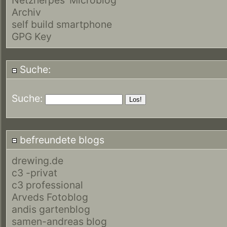
Archiv
self build smartphone
GPG Key
Suche:
Suche:
befreundete blogs
drewing.de
c3 -privat
c3 professional
Arveds Fotoblog
andis gartenblog
samen-andreas blog