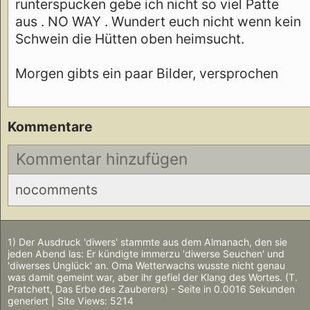
runterspucken gebe ich nicht so viel Patte
aus . NO WAY . Wundert euch nicht wenn kein
Schwein die Hütten oben heimsucht.
Morgen gibts ein paar Bilder, versprochen
Kommentare
Kommentar hinzufügen
nocomments
1) Der Ausdruck 'diwers' stammte aus dem Almanach, den sie
jeden Abend las: Er kündigte immerzu 'diwerse Seuchen' und
'diwerses Unglück' an. Oma Wetterwachs wusste nicht genau
was damit gemeint war, aber ihr gefiel der Klang des Wortes. (T.
Pratchett, Das Erbe des Zauberers) - Seite in 0.0016 Sekunden
generiert | Site Views: 5214