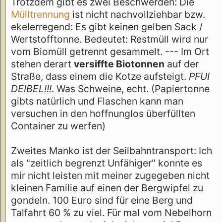
Trotzdem gibt es zwei Beschwerden: Die
Mülltrennung
ist nicht nachvollziehbar bzw.
ekelerregend: Es gibt keinen gelben Sack /
Wertstofftonne. Bedeutet: Restmüll wird nur
vom Biomüll getrennt gesammelt. --- Im Ort
stehen derart
versiffte Biotonnen
auf der
Straße, dass einem die Kotze aufsteigt.
PFUI
DEIBEL!!!
. Was Schweine, echt. (Papiertonne
gibts natürlich und Flaschen kann man
versuchen in den hoffnunglos überfüllten
Container zu werfen)
Zweites Manko ist der Seilbahntransport: Ich
als "zeitlich begrenzt Unfähiger" konnte es
mir nicht leisten mit meiner zugegeben nicht
kleinen Familie auf einen der Bergwipfel zu
gondeln. 100 Euro sind für eine Berg und
Talfahrt 60 % zu viel. Für mal vom Nebelhorn