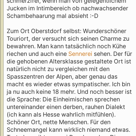
schmerzfrei, wenn man von gelegentlichem
Jucken im Intimbereich ob nachwachsender
Schambehaarung mal absieht :-D
Zum Ort Oberstdorf selbst: Wunderschöner
Touriort, der versucht sich seinen Charme zu
bewahren. Man kann tatsächlich noch Kühe
riechen und auch eine
Sennerei
sehen. Der für
die gehobenen Altersklasse gestaltete Ort ist
natürlich nicht zu vergleichen mit den
Spasszentren der Alpen, aber genau das
macht es wieder etwas sympatischer. Ich bin
ja nu auch keine 18 mehr. Und noch besser ist
die Sprache: Die Einheimischen sprechen
untereinander einen derben, rauhen Dialekt
(ich kann als Hesse wahrlich mitfühlen).
Schöner Ort, nette Menschen. Für den
Schneemangel kann wirklich niemand etwas.