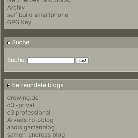
Archiv
self build smartphone
GPG Key
Suche:
Suche:
befreundete blogs
drewing.de
c3 -privat
c3 professional
Arveds Fotoblog
andis gartenblog
samen-andreas blog