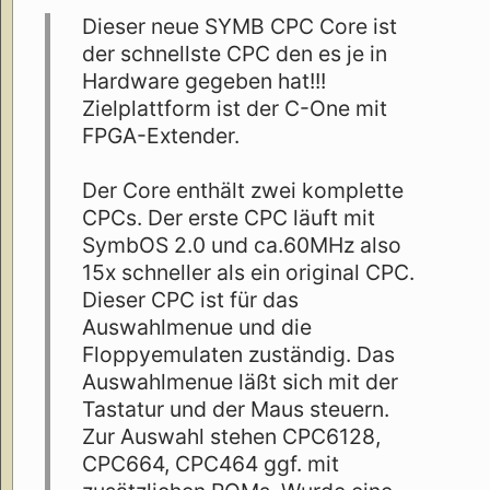
Dieser neue SYMB CPC Core ist
der schnellste CPC den es je in
Hardware gegeben hat!!!
Zielplattform ist der C-One mit
FPGA-Extender.
Der Core enthält zwei komplette
CPCs. Der erste CPC läuft mit
SymbOS 2.0 und ca.60MHz also
15x schneller als ein original CPC.
Dieser CPC ist für das
Auswahlmenue und die
Floppyemulaten zuständig. Das
Auswahlmenue läßt sich mit der
Tastatur und der Maus steuern.
Zur Auswahl stehen CPC6128,
CPC664, CPC464 ggf. mit