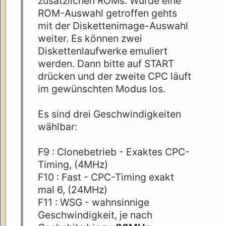
zusätzlichen ROMs. Wurde eine
ROM-Auswahl getroffen gehts
mit der Diskettenimage-Auswahl
weiter. Es können zwei
Diskettenlaufwerke emuliert
werden. Dann bitte auf START
drücken und der zweite CPC läuft
im gewünschten Modus los.
Es sind drei Geschwindigkeiten
wählbar:
F9 : Clonebetrieb - Exaktes CPC-
Timing, (4MHz)
F10 : Fast - CPC-Timing exakt
mal 6, (24MHz)
F11 : WSG - wahnsinnige
Geschwindigkeit, je nach