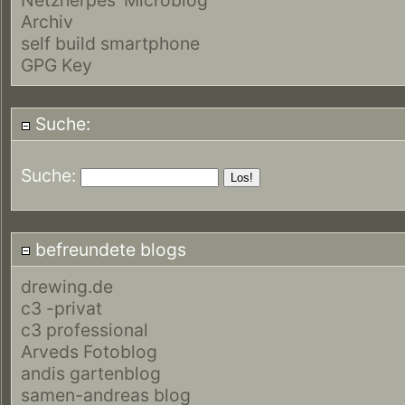
Archiv
self build smartphone
GPG Key
Suche:
Suche:
befreundete blogs
drewing.de
c3 -privat
c3 professional
Arveds Fotoblog
andis gartenblog
samen-andreas blog