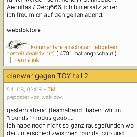
Aequitas / Oerg666. ich bin ersatzfahrer.
ich freu mich auf den geilen abend.
webdoktore
kommentare anschauen (abgeben
derzeit deaktiviert)
( 4791 mal angeschaut )
|
Permalink
clanwar gegen TOY teil 2
5.11.08, 09:08 -
TM
gepostet von web doc
gestern abend (teamabend) haben wir im
"rounds" modus geübt...
ich habe noch nicht so ganz rausgefunden wo
der unterschied zwischen rounds, cup und