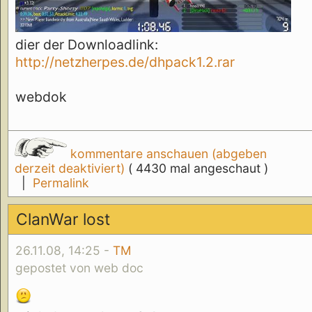
dier der Downloadlink:
http://netzherpes.de/dhpack1.2.rar
webdok
kommentare anschauen (abgeben
derzeit deaktiviert)
( 4430 mal angeschaut )
|
Permalink
ClanWar lost
26.11.08, 14:25 -
TM
gepostet von web doc