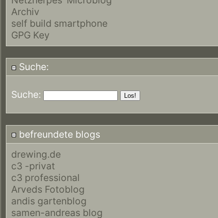
Archiv
self build smartphone
GPG Key
Suche:
Suche:
befreundete blogs
drewing.de
c3 -privat
c3 professional
Arveds Fotoblog
andis gartenblog
samen-andreas blog