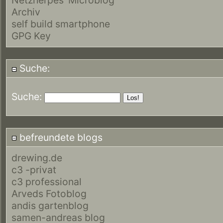
Archiv
self build smartphone
GPG Key
Suche:
Suche:
befreundete blogs
drewing.de
c3 -privat
c3 professional
Arveds Fotoblog
andis gartenblog
samen-andreas blog