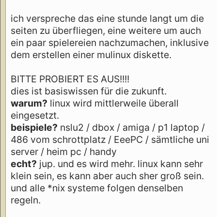
ich verspreche das eine stunde langt um die
seiten zu überfliegen, eine weitere um auch
ein paar spielereien nachzumachen, inklusive
dem erstellen einer mulinux diskette.
BITTE PROBIERT ES AUS!!!!
dies ist basiswissen für die zukunft.
warum?
linux wird mittlerweile überall
eingesetzt.
beispiele?
nslu2 / dbox / amiga / p1 laptop /
486 vom schrottplatz / EeePC / sämtliche uni
server / heim pc / handy
echt?
jup. und es wird mehr. linux kann sehr
klein sein, es kann aber auch sher groß sein.
und alle *nix systeme folgen denselben
regeln.