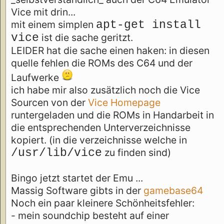
Vice mit drin...
mit einem simplen
apt-get install
vice
ist die sache geritzt.
LEIDER hat die sache einen haken: in diesen
quelle fehlen die ROMs des C64 und der
Laufwerke
ich habe mir also zusätzlich noch die Vice
Sourcen von der
Vice Homepage
runtergeladen und die ROMs in Handarbeit in
die entsprechenden Unterverzeichnisse
kopiert. (in die verzeichnisse welche in
/usr/lib/vice
zu finden sind)
Bingo jetzt startet der Emu ...
Massig Software gibts in der
gamebase64
Noch ein paar kleinere Schönheitsfehler:
- mein soundchip besteht auf einer