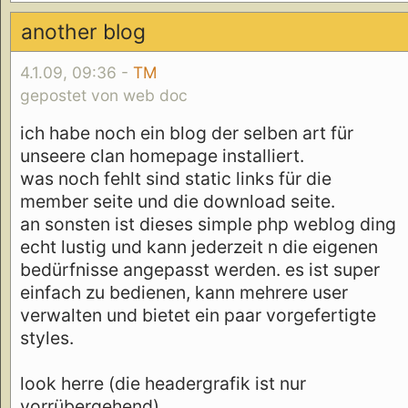
another blog
4.1.09, 09:36 -
TM
gepostet von web doc
ich habe noch ein blog der selben art für
unseere clan homepage installiert.
was noch fehlt sind static links für die
member seite und die download seite.
an sonsten ist dieses simple php weblog ding
echt lustig und kann jederzeit n die eigenen
bedürfnisse angepasst werden. es ist super
einfach zu bedienen, kann mehrere user
verwalten und bietet ein paar vorgefertigte
styles.
look herre (die headergrafik ist nur
vorrübergehend)