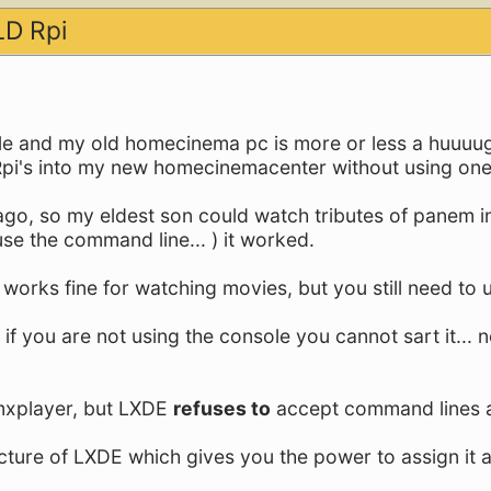
LD Rpi
ile and my old homecinema pc is more or less a huuuu
r Rpi's into my new homecinemacenter without using one
 ago, so my eldest son could watch tributes of panem in
se the command line... ) it worked.
 works fine for watching movies, but you still need to 
ll if you are not using the console you cannot sart it... 
 omxplayer, but LXDE
refuses to
accept command lines 
ture of LXDE which gives you the power to assign it a