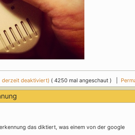
erzeit deaktiviert)
( 4250 mal angeschaut ) |
Perma
ennung
rkennung das diktiert, was einem von der google