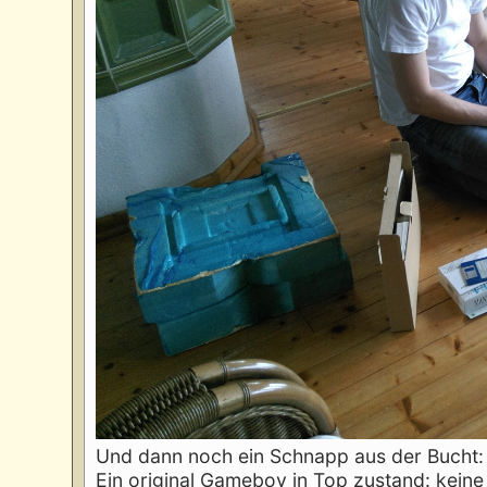
Und dann noch ein Schnapp aus der Bucht:
Ein original Gameboy in Top zustand: keine 