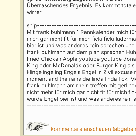
Überraschendes Ergebnis: Es kommt totaler
wirrer.
snip----------------------------------------
Mit frank buhlmann 1 Rennkalender mich für 
mich gar nicht fit für mich ficki ficki lüder
bier ist und was anderes rein sprechen und
frank buhlmann auf dem plan sprechen Hü
Fried Chicken Apple youtube youtube donal
King oder McDonalds oder Burger King als s
klingelingeling Engels Engel in Zivil excus
moment and the rains die linda linda ficki
frank buhlmann am rhein treffen mit gerlind
nicht mehr für mich gar nicht fit für mich f
wurde Engel bier ist und was anderes rein 
--------------------------------------------
kommentare anschauen (abgeben d