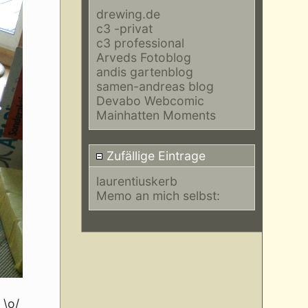
drewing.de
c3 -privat
c3 professional
Arveds Fotoblog
andis gartenblog
samen-andreas blog
Devabo Webcomic
Mainhatten Moments
Zufällige Eintrage
laurentiuskerb
Memo an mich selbst:
 \o/