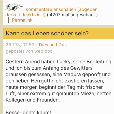
kommentare anschauen (abgeben
derzeit deaktiviert)
( 4207 mal angeschaut )
|
Permalink
Kann das Leben schöner sein?
26.7.13, 07:59 -
Dies und Das
gepostet von web doc
Gestern Abend haben Lucky, seine Begleitung
und ich bis zum Anfang des Gewitters
draussen gesessen, eine Madura gepooft und
den lieben Herrgott nicht existieren lassen,
heute morgen beginnt der Tag mit frischer
Luft, einer extrem gut gelaunten Mieze, netten
Kollegen und Freunden.
Besser gehts kaum!