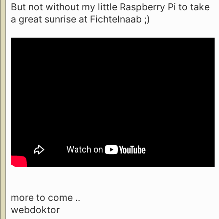
But not without my little Raspberry Pi to take
a great sunrise at Fichtelnaab ;)
more to come ..
webdoktor