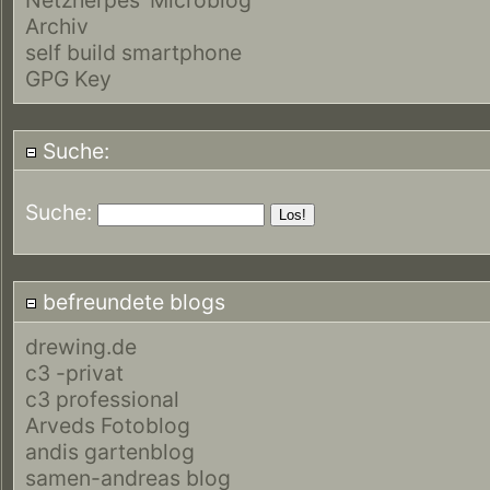
Archiv
self build smartphone
GPG Key
Suche:
Suche:
befreundete blogs
drewing.de
c3 -privat
c3 professional
Arveds Fotoblog
andis gartenblog
samen-andreas blog