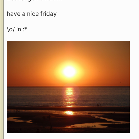
have a nice friday
\o/ 'n :*