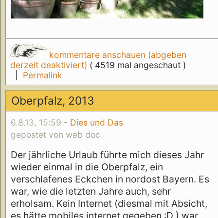
kommentare anschauen (abgeben
derzeit deaktiviert)
( 4519 mal angeschaut )
|
Permalink
Oberpfalz, 2013
6.8.13, 15:59 -
Dies und Das
gepostet von web doc
Der jährliche Urlaub führte mich dieses Jahr
wieder einmal in die Oberpfalz, ein
verschlafenes Eckchen in nordost Bayern. Es
war, wie die letzten Jahre auch, sehr
erholsam. Kein Internet (diesmal mit Absicht,
es hätte mobiles internet gegeben :D ) war