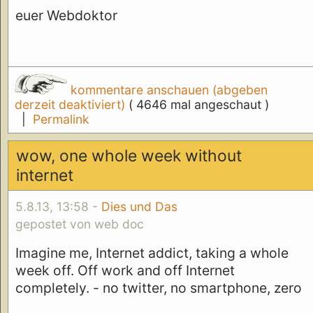
euer Webdoktor
kommentare anschauen (abgeben
derzeit deaktiviert)
( 4646 mal angeschaut )
|
Permalink
wow, one whole week without
internet
5.8.13, 13:58 -
Dies und Das
gepostet von web doc
Imagine me, Internet addict, taking a whole
week off. Off work and off Internet
completely. - no twitter, no smartphone, zero