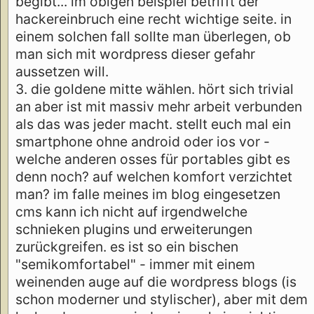
begibt... im obigen beispiel betrifft der
hackereinbruch eine recht wichtige seite. in
einem solchen fall sollte man überlegen, ob
man sich mit wordpress dieser gefahr
aussetzen will.
3. die goldene mitte wählen. hört sich trivial
an aber ist mit massiv mehr arbeit verbunden
als das was jeder macht. stellt euch mal ein
smartphone ohne android oder ios vor -
welche anderen osses für portables gibt es
denn noch? auf welchen komfort verzichtet
man? im falle meines im blog eingesetzen
cms kann ich nicht auf irgendwelche
schnieken plugins und erweiterungen
zurückgreifen. es ist so ein bischen
"semikomfortabel" - immer mit einem
weinenden auge auf die wordpress blogs (is
schon moderner und stylischer), aber mit dem