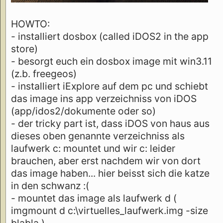
HOWTO:
- installiert dosbox (called iDOS2 in the app
store)
- besorgt euch ein dosbox image mit win3.11
(z.b. freegeos)
- installiert iExplore auf dem pc und schiebt
das image ins app verzeichniss von iDOS
(app/idos2/dokumente oder so)
- der tricky part ist, dass iDOS von haus aus
dieses oben genannte verzeichniss als
laufwerk c: mountet und wir c: leider
brauchen, aber erst nachdem wir von dort
das image haben... hier beisst sich die katze
in den schwanz :(
- mountet das image als laufwerk d (
imgmount d c:\virtuelles_laufwerk.img -size
blabla )