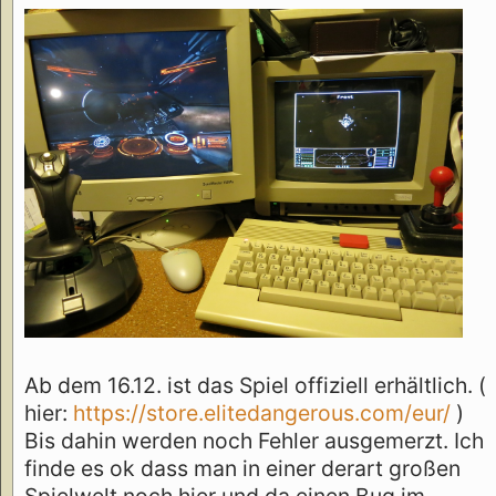
Ab dem 16.12. ist das Spiel offiziell erhältlich. (
hier:
https://store.elitedangerous.com/eur/
)
Bis dahin werden noch Fehler ausgemerzt. Ich
finde es ok dass man in einer derart großen
Spielwelt noch hier und da einen Bug im