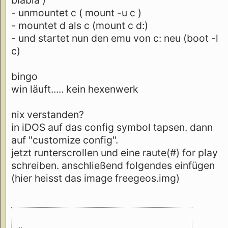
- unmountet c ( mount -u c )
- mountet d als c (mount c d:)
- und startet nun den emu von c: neu (boot -l
c)
bingo
win läuft..... kein hexenwerk
nix verstanden?
in iDOS auf das config symbol tapsen. dann
auf "customize config".
jetzt runterscrollen und eine raute(#) for play
schreiben. anschließend folgendes einfügen
(hier heisst das image freegeos.img)