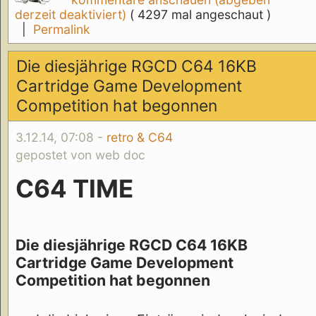
derzeit deaktiviert)
( 4297 mal angeschaut )
|
Permalink
Die diesjährige RGCD C64 16KB
Cartridge Game Development
Competition hat begonnen
3.12.14, 07:08 -
retro & C64
gepostet von web doc
C64 TIME
Die diesjährige RGCD C64 16KB
Cartridge Game Development
Competition hat begonnen