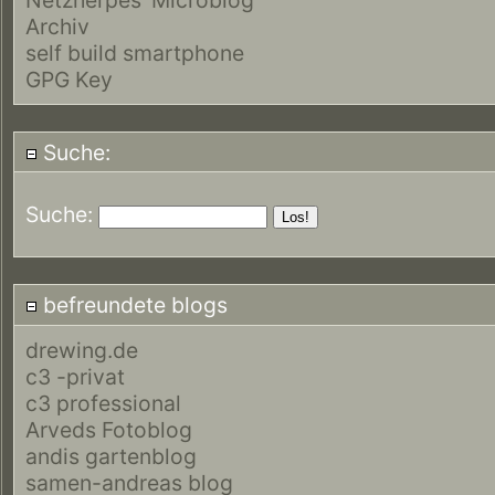
Archiv
self build smartphone
GPG Key
Suche:
Suche:
befreundete blogs
drewing.de
c3 -privat
c3 professional
Arveds Fotoblog
andis gartenblog
samen-andreas blog