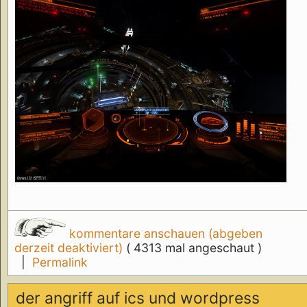
kommentare anschauen (abgeben
derzeit deaktiviert)
( 4313 mal angeschaut )
|
Permalink
der angriff auf ics und wordpress