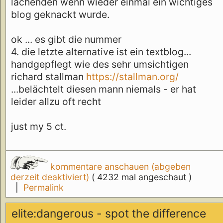
lachenden wenn wieder einmal ein wichtiges
blog geknackt wurde.
ok ... es gibt die nummer
4. die letzte alternative ist ein textblog...
handgepflegt wie des sehr umsichtigen
richard stallman
https://stallman.org/
...belächtelt diesen mann niemals - er hat
leider allzu oft recht
just my 5 ct.
kommentare anschauen (abgeben
derzeit deaktiviert)
( 4232 mal angeschaut )
|
Permalink
elite:dangerous - spot the difference