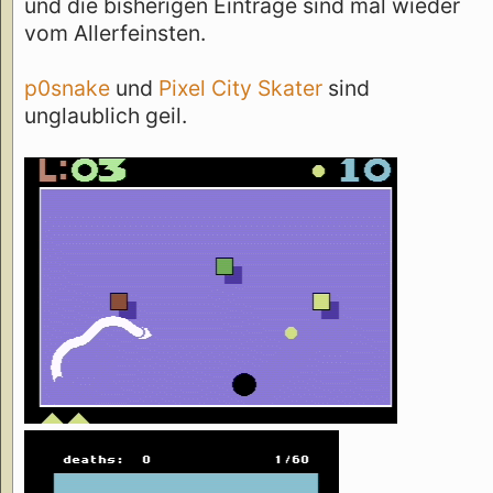
und die bisherigen Einträge sind mal wieder
vom Allerfeinsten.
p0snake
und
Pixel City Skater
sind
unglaublich geil.