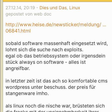
27.12.14, 20:19 -
Dies und Das
,
Linux
gepostet von web doc
http://www.heise.de/newsticker/meldung/ ...
06841.html
sobald software massenhaft eingesetzt wird,
lohnt sich die suche nach exploits.
egal ob das betriebssystem oder irgensdein
stück always on software - alles ist
angreifbar.
in letzter zeit ist das ach so komfortable cms
wordpress unter beschuss. der preis für
stangenware imho.
als linux noch die nische war, brüsteten sich
die freaks mit der uneinnehmbarkeit ihrer