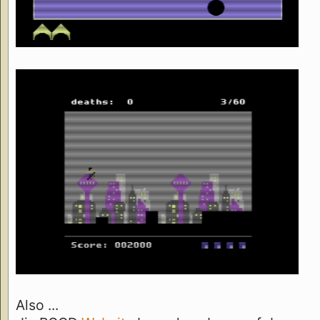
Also ...