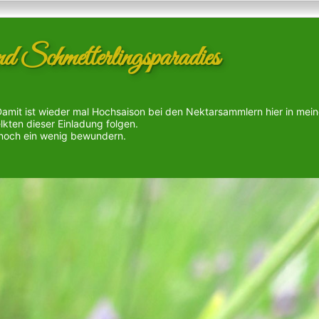
Schmetterlingsparadies
Damit ist wieder mal Hochsaison bei den Nektarsammlern hier in mein
lkten dieser Einladung folgen.
der noch ein wenig bewundern.