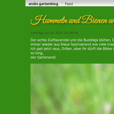
andis gartenblog
Feed
Hummeln und Bienen und 
Sonntag, Juli 20, 2014, 04:39 PM
Der echte Duftlavendel und die Buddleja blühen. 
immer wieder aus Neue faszinierend wie viele Inse
Ich geh jetzt raus, Grillen, aber ihr dürft die Bil
so long,
der Gartenandi