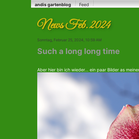
andis gartenblog
Feed
News Feb. 2024
Sonntag, Februar 25, 2024, 10:59 AM
Such a long long time
Aber hier bin ich wieder... ein paar Bilder as mein