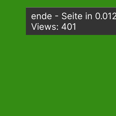
ende - Seite in 0.01
Views: 401