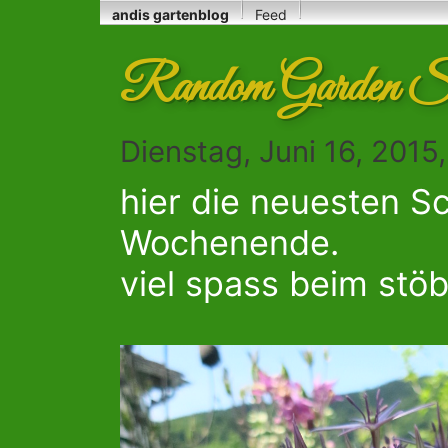
andis gartenblog
Feed
Random Garden S
Dienstag, Juni 16, 2015
hier die neuesten 
Wochenende.
viel spass beim stöb