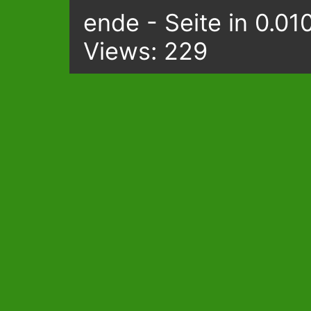
ende - Seite in 0.01
Views: 229