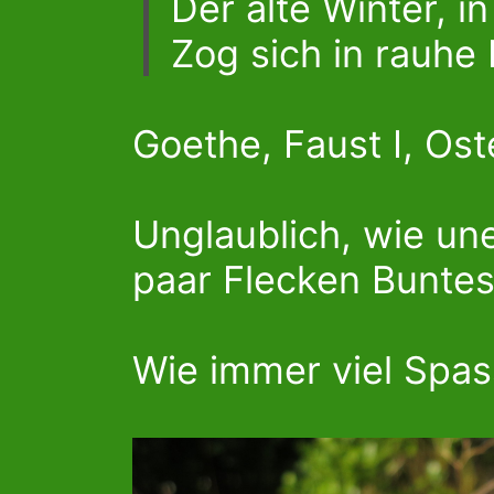
Der alte Winter, i
Zog sich in rauhe
Goethe, Faust I, Os
Unglaublich, wie une
paar Flecken Buntes
Wie immer viel Spass