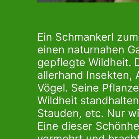
Ein Schmankerl zum 
einen naturnahen Ga
gepflegte Wildheit. 
allerhand Insekten,
Vögel. Seine Pflanz
Wildheit standhalte
Stauden, etc. Nur w
Eine dieser Schönhe
vermehrt und bracht