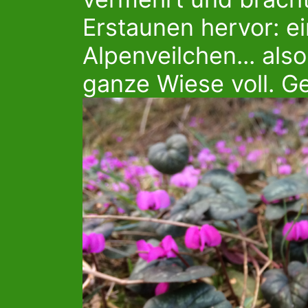
Erstaunen hervor: e
Alpenveilchen... als
ganze Wiese voll. Ge