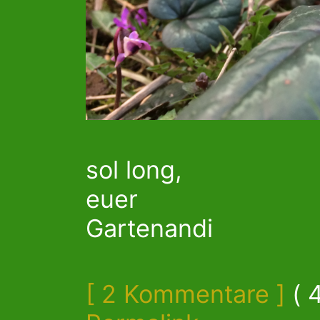
sol long,
euer
Gartenandi
[ 2 Kommentare ]
( 