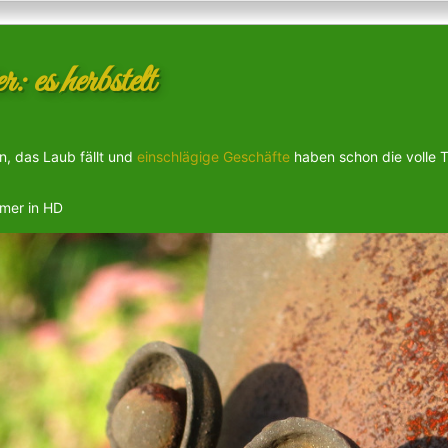
r: es herbstelt
n, das Laub fällt und
einschlägige Geschäfte
haben schon die volle 
mmer in HD