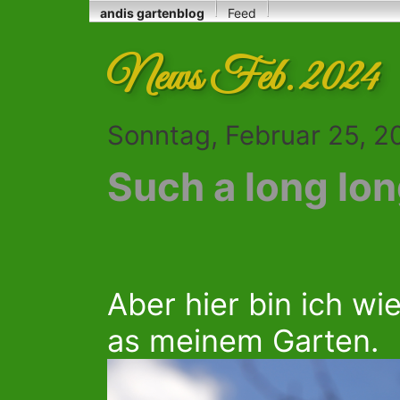
andis gartenblog
Feed
News Feb. 2024
Sonntag, Februar 25, 2
Such a long lon
Aber hier bin ich wie
as meinem Garten.