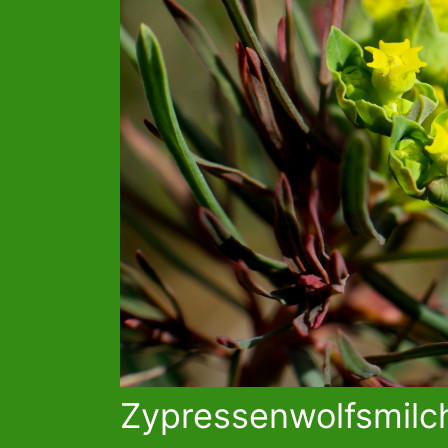
Zypressenwolfsmilc