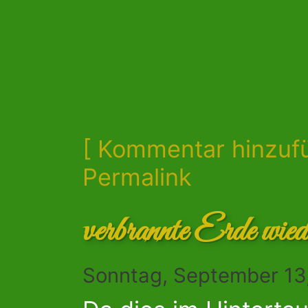
[ Kommentar hinzuf
Permalink
verbrannte Erde wied
Sonntag, September 13