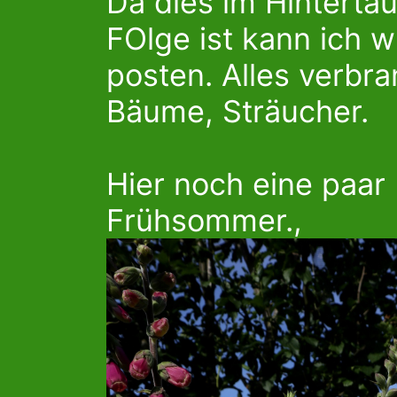
Da dies im Hinterta
FOlge ist kann ich 
posten. Alles verbr
Bäume, Sträucher.
Hier noch eine paa
Frühsommer.,