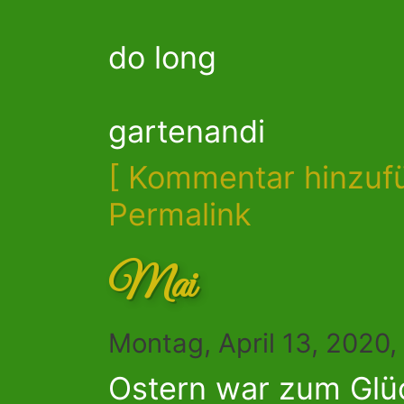
do long
gartenandi
[ Kommentar hinzuf
Permalink
Mai
Montag, April 13, 2020
Ostern war zum Glüc