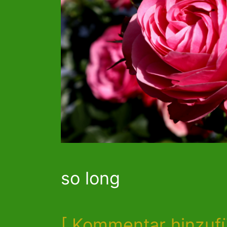
so long
[ Kommentar hinzuf