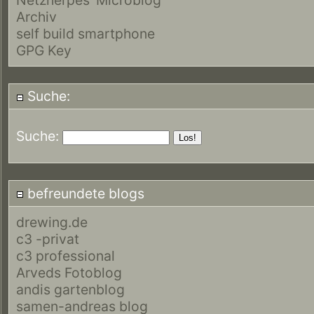
Archiv
self build smartphone
GPG Key
Suche:
Suche:
befreundete blogs
drewing.de
c3 -privat
c3 professional
Arveds Fotoblog
andis gartenblog
samen-andreas blog