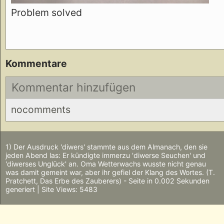
Problem solved
Kommentare
Kommentar hinzufügen
nocomments
1) Der Ausdruck 'diwers' stammte aus dem Almanach, den sie
jeden Abend las: Er kündigte immerzu 'diwerse Seuchen' und
'diwerses Unglück' an. Oma Wetterwachs wusste nicht genau
was damit gemeint war, aber ihr gefiel der Klang des Wortes. (T.
Pratchett, Das Erbe des Zauberers) - Seite in 0.002 Sekunden
generiert | Site Views: 5483