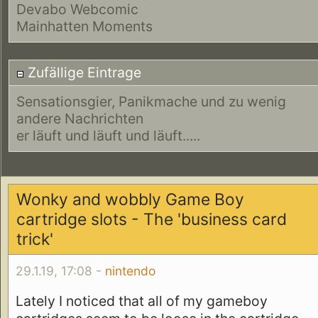
Devabo Webcomic
Mainhatten Moments
Zufällige Eintrage
Sensationsgier, Panikmache und zu wenig
andere Nachrichten
er läuft und läuft und läuft.....
Wonky and wobbly Game Boy
cartridge slots - The 'business card
trick'
29.1.19, 17:08 -
nintendo
Lately I noticed that all of my gameboy