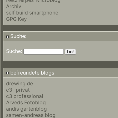
Archiv
self build smartphone
GPG Key
Suche:
Suche:
befreundete blogs
drewing.de
c3 -privat
c3 professional
Arveds Fotoblog
andis gartenblog
samen-andreas blog