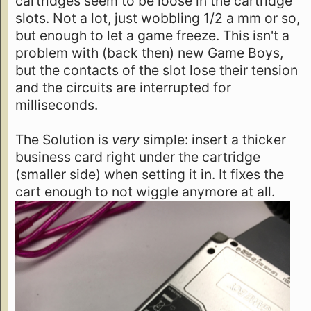
cartridges seem to be loose in the cartridge
slots. Not a lot, just wobbling 1/2 a mm or so,
but enough to let a game freeze. This isn't a
problem with (back then) new Game Boys,
but the contacts of the slot lose their tension
and the circuits are interrupted for
milliseconds.
The Solution is
very
simple: insert a thicker
business card right under the cartridge
(smaller side) when setting it in. It fixes the
cart enough to not wiggle anymore at all.