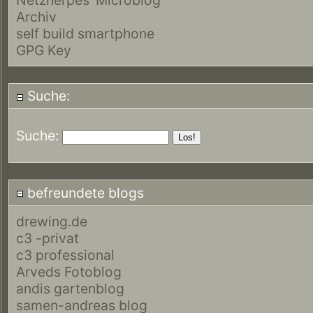
Archiv
self build smartphone
GPG Key
Suche:
Suche:
befreundete blogs
drewing.de
c3 -privat
c3 professional
Arveds Fotoblog
andis gartenblog
samen-andreas blog