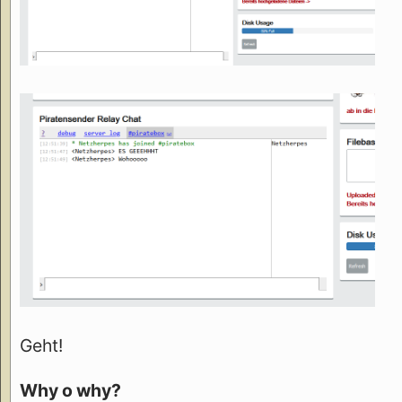
Geht!
Why o why?