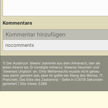
Kommentare
Kommentar hinzufügen
nocomments
1) Der Ausdruck 'diwers' stammte aus dem Almanach, den sie
jeden Abend las: Er kündigte immerzu 'diwerse Seuchen' und
'diwerses Unglück' an. Oma Wetterwachs wusste nicht genau
was damit gemeint war, aber ihr gefiel der Klang des Wortes. (T.
Pratchett, Das Erbe des Zauberers) - Seite in 0.0018 Sekunden
generiert | Site Views: 5386