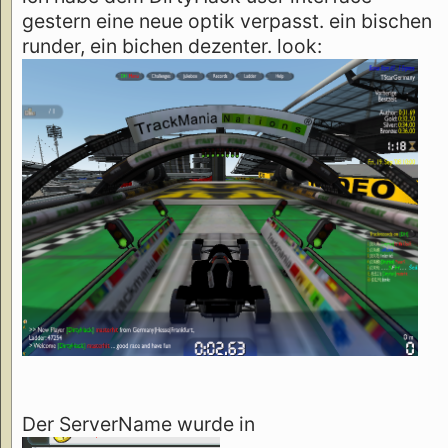
gestern eine neue optik verpasst. ein bischen
runder, ein bichen dezenter. look:
Der ServerName wurde in