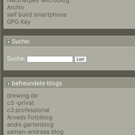
Archiv
self build smartphone
GPG Key
Suche:
Suche:
befreundete blogs
drewing.de
c3 -privat
c3 professional
Arveds Fotoblog
andis gartenblog
samen-andreas blog