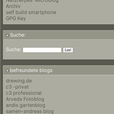
Archiv
self build smartphone
GPG Key
Suche:
Suche:
befreundete blogs
drewing.de
c3 -privat
c3 professional
Arveds Fotoblog
andis gartenblog
samen-andreas blog