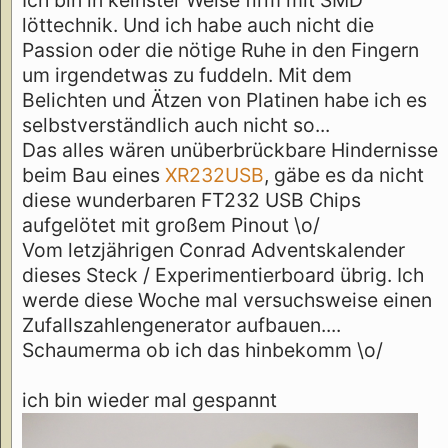
löttechnik. Und ich habe auch nicht die
Passion oder die nötige Ruhe in den Fingern
um irgendetwas zu fuddeln. Mit dem
Belichten und Ätzen von Platinen habe ich es
selbstverständlich auch nicht so...
Das alles wären unüberbrückbare Hindernisse
beim Bau eines
XR232USB
, gäbe es da nicht
diese wunderbaren FT232 USB Chips
aufgelötet mit großem Pinout \o/
Vom letzjährigen Conrad Adventskalender
dieses Steck / Experimentierboard übrig. Ich
werde diese Woche mal versuchsweise einen
Zufallszahlengenerator aufbauen....
Schaumerma ob ich das hinbekomm \o/
ich bin wieder mal gespannt