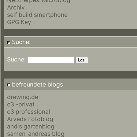
Archiv
self build smartphone
GPG Key
Suche:
Suche:
befreundete blogs
drewing.de
c3 -privat
c3 professional
Arveds Fotoblog
andis gartenblog
samen-andreas blog