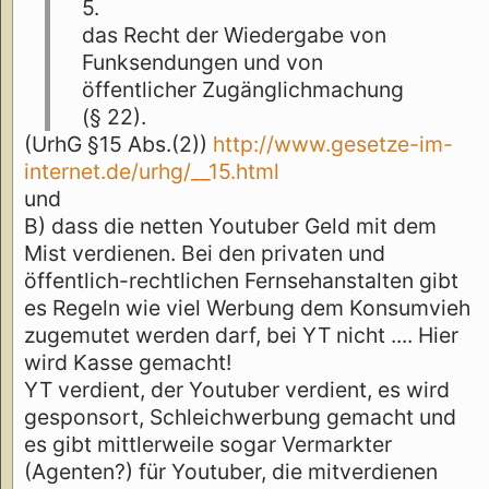
5.
das Recht der Wiedergabe von
Funksendungen und von
öffentlicher Zugänglichmachung
(§ 22).
(UrhG §15 Abs.(2))
http://www.gesetze-im-
internet.de/urhg/__15.html
und
B) dass die netten Youtuber Geld mit dem
Mist verdienen. Bei den privaten und
öffentlich-rechtlichen Fernsehanstalten gibt
es Regeln wie viel Werbung dem Konsumvieh
zugemutet werden darf, bei YT nicht .... Hier
wird Kasse gemacht!
YT verdient, der Youtuber verdient, es wird
gesponsort, Schleichwerbung gemacht und
es gibt mittlerweile sogar Vermarkter
(Agenten?) für Youtuber, die mitverdienen