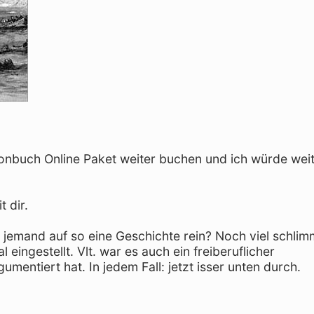
fonbuch Online Paket weiter buchen und ich würde weit
 dir.
t jemand auf so eine Geschichte rein? Noch viel schlim
ingestellt. Vlt. war es auch ein freiberuflicher
umentiert hat. In jedem Fall: jetzt isser unten durch.