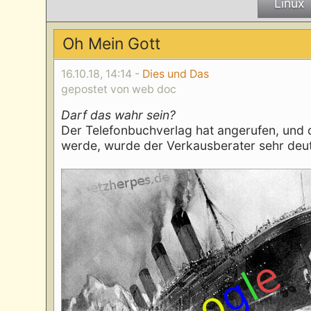
Linux
Oh Mein Gott
16.10.18, 14:14 -
Dies und Das
gepostet von web doc
Darf das wahr sein?
Der Telefonbuchverlag hat angerufen, und 
werde, wurde der Verkausberater sehr deut