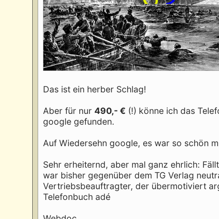
Das ist ein herber Schlag!
Aber für nur
490,- €
(!) könne ich das Tele
google gefunden.
Auf Wiedersehn google, es war so schön mit
Sehr erheiternd, aber mal ganz ehrlich: Fäll
war bisher gegenüber dem TG Verlag neutral e
Vertriebsbeauftragter, der übermotiviert arg
Telefonbuch adé
Webdoc