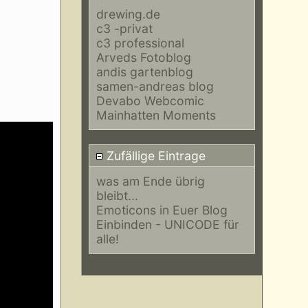
drewing.de
c3 -privat
c3 professional
Arveds Fotoblog
andis gartenblog
samen-andreas blog
Devabo Webcomic
Mainhatten Moments
Zufällige Eintrage
was am Ende übrig
bleibt...
Emoticons in Euer Blog
Einbinden - UNICODE für
alle!