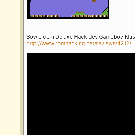
Sowie dem Deluxe Hack des Gameboy Klass
http://www.romhacking.net/reviews/4212/