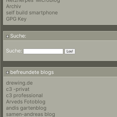
Archiv
self build smartphone
GPG Key
Suche:
Suche:
befreundete blogs
drewing.de
c3 -privat
c3 professional
Arveds Fotoblog
andis gartenblog
samen-andreas blog