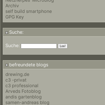
Archiv
self build smartphone
GPG Key
Suche:
Suche:
befreundete blogs
drewing.de
c3 -privat
c3 professional
Arveds Fotoblog
andis gartenblog
samen-andreas blog