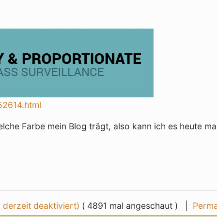
 52614.html
elche Farbe mein Blog trägt, also kann ich es heute ma
erzeit deaktiviert)
( 4891 mal angeschaut ) |
Perma