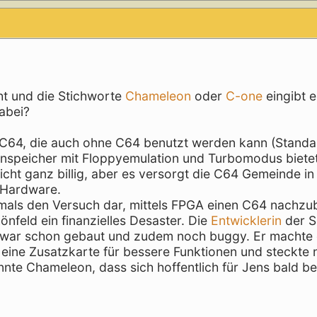
ht und die Stichworte
Chameleon
oder
C-one
eingibt e
dabei?
n C64, die auch ohne C64 benutzt werden kann (Standa
speicher mit Floppyemulation und Turbomodus bietet
icht ganz billig, aber es versorgt die C64 Gemeinde in
 Hardware.
stmals den Versuch dar, mittels FPGA einen C64 nachzu
nfeld ein finanzielles Desaster. Die
Entwicklerin
der 
 war schon gebaut und zudem noch buggy. Er machte
e eine Zusatzkarte für bessere Funktionen und steckte
nnte Chameleon, dass sich hoffentlich für Jens bald be