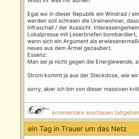
Wisst ihr was mir auffiel?
Egal wo in dieser Republik ein Windrad / e
werden soll schreien die Ureinwohner, dass
Infraschall / der Aussicht. Interessengeme
Lokalpresse mit Leserbriefen bombardiert,
wenn sich ein Argument als erwiesenermaßen 
neues aus dem Ärmel gezaubert.
Essenz:
Man sei ja nicht gegen die Energiewende, abe
Strom kommt ja aus der Steckdose, wie wir
sorry, aber ich bin von dieser massiven kri
kommentare anschauen (abgeben d
ein Tag in Trauer um das Netz