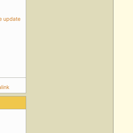
e update
link