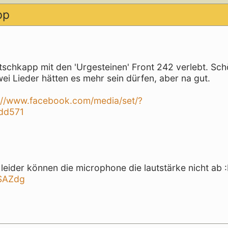
pp
tschkapp mit den 'Urgesteinen' Front 242 verlebt. Sc
wei Lieder hätten es mehr sein dürfen, aber na gut.
://www.facebook.com/media/set/?
dd571
. leider können die microphone die lautstärke nicht ab 
bSAZdg