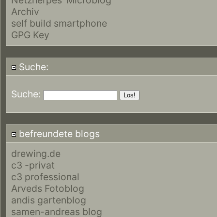
Archiv
self build smartphone
GPG Key
Suche:
Suche:
befreundete blogs
drewing.de
c3 -privat
c3 professional
Arveds Fotoblog
andis gartenblog
samen-andreas blog