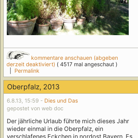
kommentare anschauen (abgeben
derzeit deaktiviert)
( 4517 mal angeschaut )
|
Permalink
Oberpfalz, 2013
6.8.13, 15:59 -
Dies und Das
gepostet von web doc
Der jährliche Urlaub führte mich dieses Jahr
wieder einmal in die Oberpfalz, ein
verschlafenes Eckchen in nordost Bayern. Es