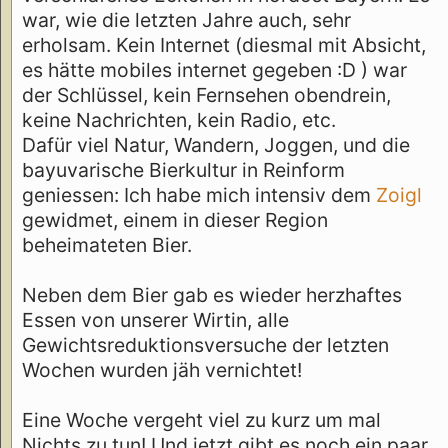
war, wie die letzten Jahre auch, sehr
erholsam. Kein Internet (diesmal mit Absicht,
es hätte mobiles internet gegeben :D ) war
der Schlüssel, kein Fernsehen obendrein,
keine Nachrichten, kein Radio, etc.
Dafür viel Natur, Wandern, Joggen, und die
bayuvarische Bierkultur in Reinform
geniessen: Ich habe mich intensiv dem
Zoigl
gewidmet, einem in dieser Region
beheimateten Bier.
Neben dem Bier gab es wieder herzhaftes
Essen von unserer Wirtin, alle
Gewichtsreduktionsversuche der letzten
Wochen wurden jäh vernichtet!
Eine Woche vergeht viel zu kurz um mal
Nichts zu tun! Und jetzt gibt es noch ein paar