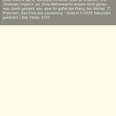
'diwerses Unglück' an. Oma Wetterwachs wusste nicht genau
was damit gemeint war, aber ihr gefiel der Klang des Wortes. (T.
Pratchett, Das Erbe des Zauberers) - Seite in 0.0036 Sekunden
generiert | Site Views: 5110