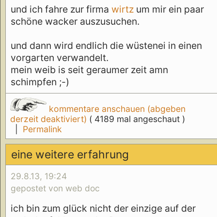
und ich fahre zur firma
wirtz
um mir ein paar
schöne wacker auszusuchen.
und dann wird endlich die wüstenei in einen
vorgarten verwandelt.
mein weib is seit geraumer zeit amn
schimpfen ;-)
kommentare anschauen (abgeben
derzeit deaktiviert)
( 4189 mal angeschaut )
|
Permalink
eine weitere erfahrung
29.8.13, 19:24
gepostet von web doc
ich bin zum glück nicht der einzige auf der