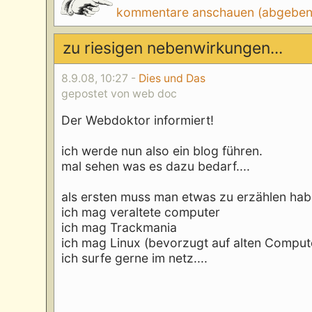
kommentare anschauen (abgeben d
zu riesigen nebenwirkungen...
8.9.08, 10:27 -
Dies und Das
gepostet von web doc
Der Webdoktor informiert!
ich werde nun also ein blog führen.
mal sehen was es dazu bedarf....
als ersten muss man etwas zu erzählen hab
ich mag veraltete computer
ich mag Trackmania
ich mag Linux (bevorzugt auf alten Comput
ich surfe gerne im netz....